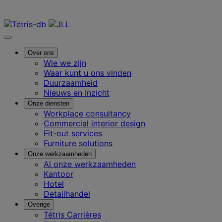
Neem contact met ons op
Over ons
Wie we zijn
Waar kunt u ons vinden
Duurzaamheid
Nieuws en Inzicht
Onze diensten
Workplace consultancy
Commercial interior design
Fit-out services
Furniture solutions
Onze werkzaamheden
Al onze werkzaamheden
Kantoor
Hotel
Detailhandel
Overige
Tétris Carrières