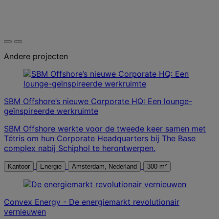
Andere projecten
SBM Offshore’s nieuwe Corporate HQ: Een lounge-
geïnspireerde werkruimte
SBM Offshore werkte voor de tweede keer samen met
Tétris om hun Corporate Headquarters bij The Base
complex nabij Schiphol te herontwerpen.
Kantoor
Energie
Amsterdam, Nederland
300 m²
Convex Energy - De energiemarkt revolutionair
vernieuwen