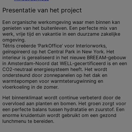
Presentatie van het project
Een organische werkomgeving waar men binnen kan
genieten van het buitenleven. Een perfecte mix van
werk, vrije tijd en vakantie in een duurzame zakelijke
omgeving.
Tétris creëerde ‘ParkOffice’ voor Interiorworks,
geïnspireerd op het Central Park in New York. Het
interieur is gerealiseerd in het nieuwe BREEAM-gebouw
in Amsterdam-Noord dat WELL-gecertificeerd is en een
CO2-neutraal energiesysteem heeft. Het wordt
ondersteund door zonnepanelen op het dak en
warmtepompen voor warmteterugwinning en
vloerkoeling in de zomer.
Het binnenklimaat wordt continue verbeterd door de
overvloed aan planten en bomen. Het groen zorgt voor
een perfecte balans tussen hydratatie en zuurstof. Een
enorme kruidentuin wordt gebruikt om een ​​gezond
lunchmenu te bereiden.