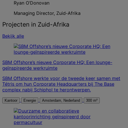
Ryan O’Donovan
Managing Director, Zuid-Afrika
Projecten in Zuid-Afrika
Bekijk alle
SBM Offshore’s nieuwe Corporate HQ: Een lounge-
geïnspireerde werkruimte
SBM Offshore werkte voor de tweede keer samen met
Tétris om hun Corporate Headquarters bij The Base
complex nabij Schiphol te herontwerpen.
Kantoor
Energie
Amsterdam, Nederland
300 m²