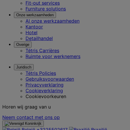
Fit-out services
Furniture solutions
Onze werkzaamheden
Al onze werkzaamheden
Kantoor
Hotel
Detailhandel
Overige
Tétris Carrières
Ruimte voor werknemers
Juridisch
Tétris Policies
Gebruiksvoorwaarden
Privacyverklaring
Cookieverklaring
Cookievoorkeuren
Horen wij graag van u
Neem contact met ons op
België
+3225502617
Brazilië