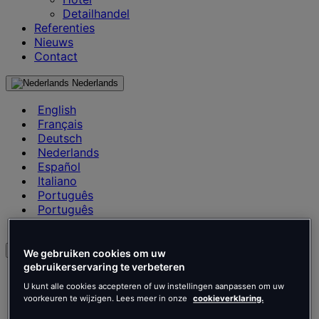
Detailhandel
Referenties
Nieuws
Contact
Nederlands
English
Français
Deutsch
Nederlands
Español
Italiano
Português
Português
Polski
nl
We gebruiken cookies om uw
gebruikerservaring te verbeteren
English
U kunt alle cookies accepteren of uw instellingen aanpassen om uw
Français
voorkeuren te wijzigen. Lees meer in onze
cookieverklaring.
Deutsch