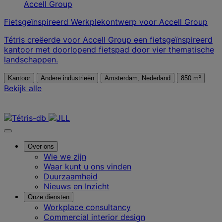
Fietsgeïnspireerd Werkplekontwerp voor Accell Group
Tétris creëerde voor Accell Group een fietsgeïnspireerd
kantoor met doorlopend fietspad door vier thematische
landschappen.
Kantoor
Andere industrieën
Amsterdam, Nederland
850 m²
Bekijk alle
Neem contact met ons op
Over ons
Wie we zijn
Waar kunt u ons vinden
Duurzaamheid
Nieuws en Inzicht
Onze diensten
Workplace consultancy
Commercial interior design