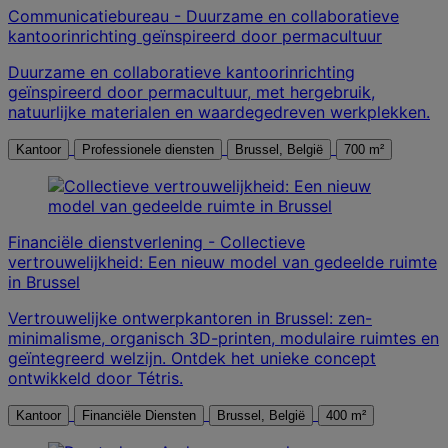
Communicatiebureau - Duurzame en collaboratieve
kantoorinrichting geïnspireerd door permacultuur
Duurzame en collaboratieve kantoorinrichting
geïnspireerd door permacultuur, met hergebruik,
natuurlijke materialen en waardegedreven werkplekken.
Kantoor
Professionele diensten
Brussel, België
700 m²
Financiële dienstverlening - Collectieve
vertrouwelijkheid: Een nieuw model van gedeelde ruimte
in Brussel
Vertrouwelijke ontwerpkantoren in Brussel: zen-
minimalisme, organisch 3D-printen, modulaire ruimtes en
geïntegreerd welzijn. Ontdek het unieke concept
ontwikkeld door Tétris.
Kantoor
Financiële Diensten
Brussel, België
400 m²