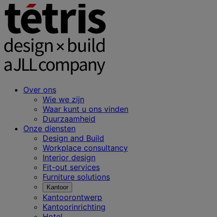
Over ons
Wie we zijn
Waar kunt u ons vinden
Duurzaamheid
Onze diensten
Design and Build
Workplace consultancy
Interior design
Fit-out services
Furniture solutions
Kantoor
Kantoorontwerp
Kantoorinrichting
Hotel