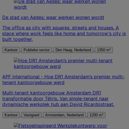
De stad van Aedes: waar werken wonen wordt
The office as city with squares, streets and houses. A
place where work feels like home and tomorrow's city is
built together.
Kantoor
Publieke sector
Den Haag, Nederland
1350 m²
APF international - Hoe DR1 Amsterdam’s premier multi-
tenant kantoorgebouw werd
Multi-tenant kantoorgebouw Amsterdam DR1
transformatie door Tétris. Van single-tenant naar
dynamische werkplek hub aan David Ricardostraat.
Kantoor
Vastgoed
Amsterdam, Nederland
1200 m²