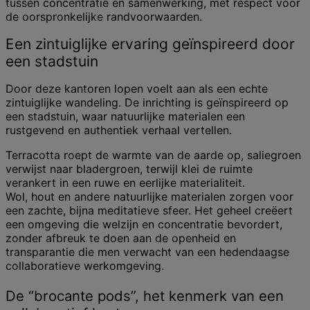
tussen concentratie en samenwerking, met respect voor
de oorspronkelijke randvoorwaarden.
Een zintuiglijke ervaring geïnspireerd door
een stadstuin
Door deze kantoren lopen voelt aan als een echte
zintuiglijke wandeling. De inrichting is geïnspireerd op
een stadstuin, waar natuurlijke materialen een
rustgevend en authentiek verhaal vertellen.
Terracotta roept de warmte van de aarde op, saliegroen
verwijst naar bladergroen, terwijl klei de ruimte
verankert in een ruwe en eerlijke materialiteit.
Wol, hout en andere natuurlijke materialen zorgen voor
een zachte, bijna meditatieve sfeer. Het geheel creëert
een omgeving die welzijn en concentratie bevordert,
zonder afbreuk te doen aan de openheid en
transparantie die men verwacht van een hedendaagse
collaboratieve werkomgeving.
De “brocante pods”, het kenmerk van een