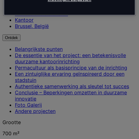
Communicatiebureau
Professionele diensten
Kantoor
Brussel, België
Ontdek
Belangrijkste punten
De essentie van het project: een betekenisvolle
duurzame kantoorinrichting
Permacultuur als basisprincipe van de inrichting
Een zintuiglijke ervaring geïnspireerd door een
stadstuin
Authentieke samenwerking als sleutel tot succes
Conclusie – Beperkingen omzetten in duurzame
innovatie
Foto Galerij
Andere projecten
Grootte
700 m²