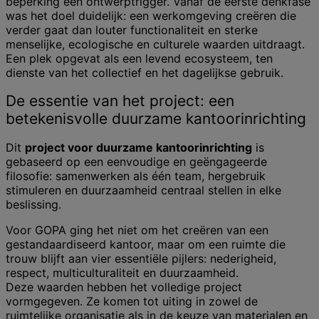
beperking een ontwerptrigger. Vanaf de eerste denkfase
was het doel duidelijk: een werkomgeving creëren die
verder gaat dan louter functionaliteit en sterke
menselijke, ecologische en culturele waarden uitdraagt.
Een plek opgevat als een levend ecosysteem, ten
dienste van het collectief en het dagelijkse gebruik.
De essentie van het project: een
betekenisvolle duurzame kantoorinrichting
Dit
project voor duurzame kantoorinrichting
is
gebaseerd op een eenvoudige en geëngageerde
filosofie: samenwerken als één team, hergebruik
stimuleren en duurzaamheid centraal stellen in elke
beslissing.
Voor GOPA ging het niet om het creëren van een
gestandaardiseerd kantoor, maar om een ruimte die
trouw blijft aan vier essentiële pijlers: nederigheid,
respect, multiculturaliteit en duurzaamheid.
Deze waarden hebben het volledige project
vormgegeven. Ze komen tot uiting in zowel de
ruimtelijke organisatie als in de keuze van materialen en