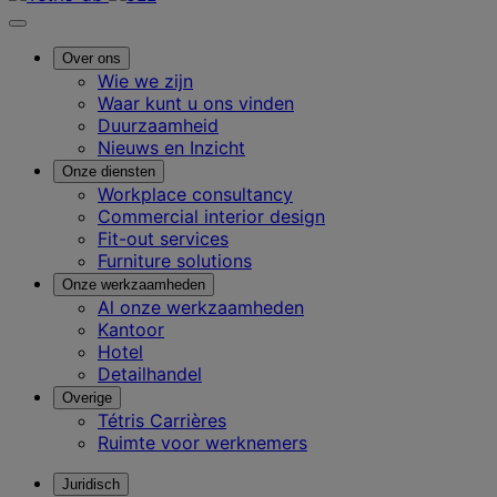
Over ons
Wie we zijn
Waar kunt u ons vinden
Duurzaamheid
Nieuws en Inzicht
Onze diensten
Workplace consultancy
Commercial interior design
Fit-out services
Furniture solutions
Onze werkzaamheden
Al onze werkzaamheden
Kantoor
Hotel
Detailhandel
Overige
Tétris Carrières
Ruimte voor werknemers
Juridisch