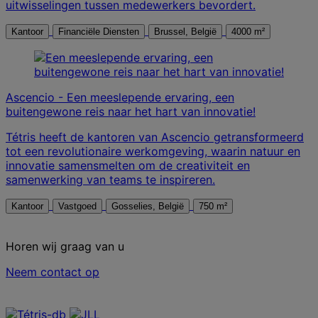
uitwisselingen tussen medewerkers bevordert.
Kantoor
Financiële Diensten
Brussel, België
4000 m²
Ascencio - Een meeslepende ervaring, een
buitengewone reis naar het hart van innovatie!
Tétris heeft de kantoren van Ascencio getransformeerd
tot een revolutionaire werkomgeving, waarin natuur en
innovatie samensmelten om de creativiteit en
samenwerking van teams te inspireren.
Kantoor
Vastgoed
Gosselies, België
750 m²
Horen wij graag van u
Neem contact op
Neem contact met ons op