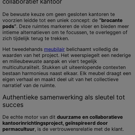
collaboratief kantoor
De bewuste keuze om geen gesloten kantoren te
voorzien leidde tot een uniek concept: de
“brocante
pods”
. Deze ruimtes markeren de vloer en bieden meer
intieme alternatieven om te focussen, te overleggen of
zich tijdelijk terug te trekken.
Het tweedehands
meubilair
belichaamt volledig de
waarden van het project. Het weerspiegelt een nederige
en milieubewuste aanpak en viert tegelijk
multiculturaliteit. Stukken uit uiteenlopende contexten
bestaan harmonieus naast elkaar. Elk meubel draagt een
eigen verhaal en maakt deel uit van het collectieve
narratief van de ruimte.
Authentieke samenwerking als sleutel tot
succes
De echte motor van dit
duurzame en collaboratieve
kantoorinrichtingsproject, geïnspireerd door
permacultuur
, is de vertrouwensrelatie met de klant.