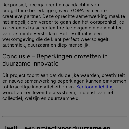
Responsief, geëngageerd en aandachtig voor
budgettaire beperkingen, werd GOPA een echte
creatieve partner. Deze oprechte samenwerking maakte
het mogelijk om verder te gaan dan het oorspronkelijke
kader en extra accenten toe te voegen die de identiteit
van de ruimte versterken. Het resultaat is een
werkomgeving die de klant perfect weerspiegelt:
authentiek, duurzaam en diep menselijk.
Conclusie – Beperkingen omzetten in
duurzame innovatie
Dit project toont aan dat duidelijke waarden, creativiteit
en nauwe samenwerking beperkingen kunnen omvormen
tot krachtige innovatiehefbomen.
Kantoorinrichting
wordt zo een levend ecosysteem, in dienst van het
collectief, welzijn en duurzaamheid.
Heeft u een
project voor duurzame en