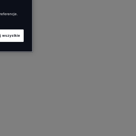
referencje.
j wszystkie