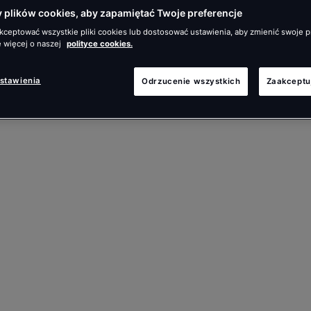
plików cookies, aby zapamiętać Twoje preferencje
ceptować wszystkie pliki cookies lub dostosować ustawienia, aby zmienić swoje p
 więcej o naszej
polityce cookies.
ustawienia
Odrzucenie wszystkich
Zaakceptu