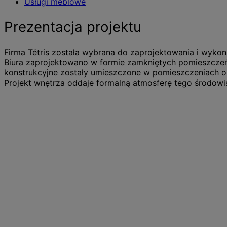
Usługi meblowe
Prezentacja projektu
Firma Tétris została wybrana do zaprojektowania i wykona
Biura zaprojektowano w formie zamkniętych pomieszczeń
konstrukcyjne zostały umieszczone w pomieszczeniach 
Projekt wnętrza oddaje formalną atmosferę tego środowiska