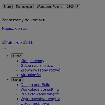
Biuro
Technologia
Warszawa, Polska
2300 m²
Zapraszamy do kontaktu
Napisz do nas
Skontaktuj się z nami
O nas
Kim jesteśmy
Gdzie nas znaleźć
Zrównoważony rozwój
Aktualności
Usługi
Design and Build
Workplace consulting
Projektowanie wnętrz
Wykonawstwo wnętrz
Usługi meblowe