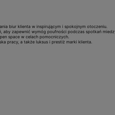
nia biur klienta w inspirującym i spokojnym otoczeniu.
, aby zapewnić wymóg poufności podczas spotkań miedzy p
open space w celach pomocniczych.
 pracy, a także luksus i prestiż marki klienta.