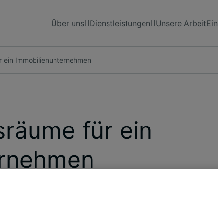
Über uns
Dienstleistungen
Unsere Arbeit
Ein
r ein Immobilienunternehmen
räume für ein
ernehmen