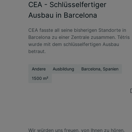
CEA - Schlüsselfertiger
Ausbau in Barcelona
CEA fasste all seine bisherigen Standorte in
Barcelona zu einer Zentrale zusammen. Tétris
wurde mit dem schlüsselfertigen Ausbau
betraut.
Andere
Ausbildung
Barcelona, Spanien
1500 m²
Wir würden uns freuen, von Ihnen zu hören.