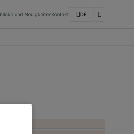
blicke und Neuigkeiten
Kontakt
DE