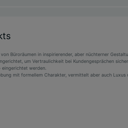
kts
von Büroräumen in inspirierender, aber nüchterner Gestaltu
erichtet, um Vertraulichkeit bei Kundengesprächen sichers
eingerichtet werden.
ebung mit formellem Charakter, vermittelt aber auch Luxus