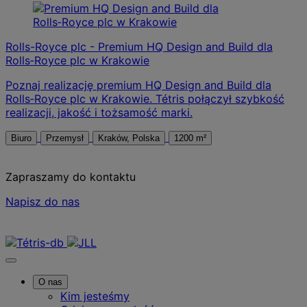
Rolls-Royce plc - Premium HQ Design and Build dla
Rolls‑Royce plc w Krakowie
Poznaj realizację premium HQ Design and Build dla
Rolls‑Royce plc w Krakowie. Tétris połączył szybkość
realizacji, jakość i tożsamość marki.
Biuro
Przemysł
Kraków, Polska
1200 m²
Zapraszamy do kontaktu
Napisz do nas
Skontaktuj się z nami
O nas
Kim jesteśmy