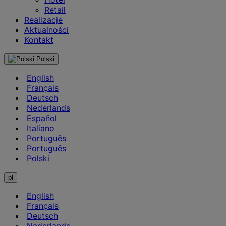
Retail
Realizacje
Aktualności
Kontakt
Polski
English
Français
Deutsch
Nederlands
Español
Italiano
Português
Português
Polski
pl
English
Français
Deutsch