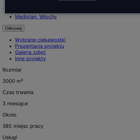
Nieruchomości
Biuro
Mediolan, Włochy
Odkrywaj
Wybrane ciekawostki
Prezentacja projektu
Galeria zdjęć
Inne projekty
Rozmiar
3000 m²
Czas trwania
3 miesiące
Około
385 miejsc pracy
Usługi