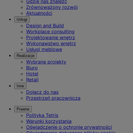
Gdzie nas znaleźć
Zrównoważony rozwój
Aktualności
Usługi
Design and Build
Workplace consulting
Projektowanie wnętrz
Wykonawstwo wnętrz
Usługi meblowe
Realizacje
Wybrane projekty
Biuro
Hotel
Retail
Inne
Dołącz do nas
Przestrzeń pracownicza
Prawne
Polityka Tetris
Warunki korzystania
Oświadczenie o ochronie prywatności
Oświadczenie dotyczące plików cookie