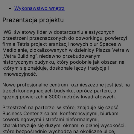
Wykonawstwo wnętrz
Prezentacja projektu
IWG, światowy lider w dostarczaniu elastycznych
przestrzeni przeznaczonych do coworkingu, powierzył
firmie Tétris projekt aranżacji nowych biur Spaces w
Mediolanie, zlokalizowanych w dzielnicy Piazza Vetra w
„Vetra Building”, niedawno przebudowanym
historycznym budynku, który podobnie jak obszar, na
którym się znajduje, doskonale łączy tradycję i
innowacyjność.
Nowe profesjonalne centrum rozmieszczone jest jest na
trzech kondygnacjach budynku, oprócz parteru, o
łącznej powierzchni 3000 metrów kwadratowych.
Przestrzeń na parterze, w której znajduje się część
Business Center z salami konferencyjnymi, biurkami
coworkingowymi i strefami nieformalnymi,
charakteryzuje się dużymi oknami o pełnej wysokości,
które bezpośrednio wychodzą na okoliczne ulice,