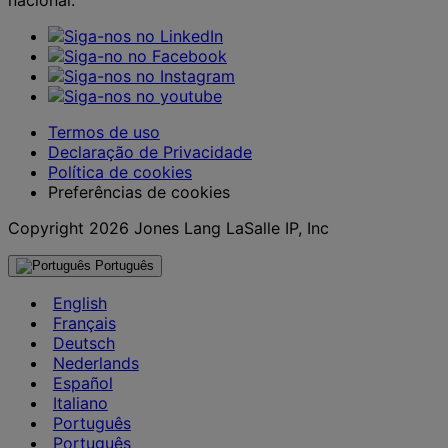
Termos de uso
Declaração de Privacidade
Política de cookies
Preferências de cookies
Copyright 2026 Jones Lang LaSalle IP, Inc
Português
English
Français
Deutsch
Nederlands
Español
Italiano
Português
Português