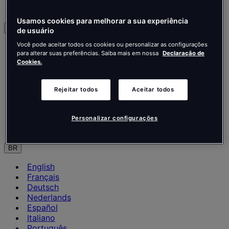
Contate-nos
Usamos cookies para melhorar a sua experiência
Português
de usuário
Você pode aceitar todos os cookies ou personalizar as configurações
English
para alterar suas preferências. Saiba mais em nossa
Declaração de
Français
Cookies.
Deutsch
Nederlands
Español
Rejeitar todos
Aceitar todos
Italiano
Português
Português
Personalizar configurações
Polski
BR
English
Français
Deutsch
Nederlands
Español
Italiano
Português