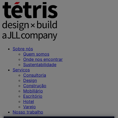
Sobre nós
Quem somos
Onde nos encontrar
Sustentabilidade
Serviços
Consultoria
Design
Construção
Mobiliário
Escritório
Hotel
Varejo
Nosso trabalho
Ideias e Notícias