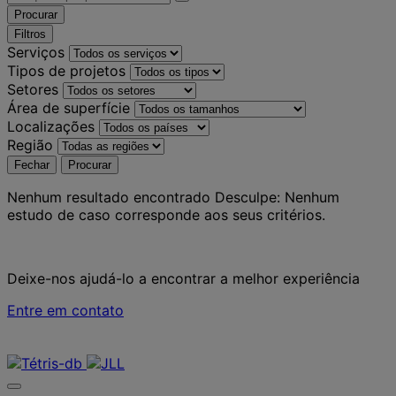
Procurar
Filtros
Serviços
Tipos de projetos
Setores
Área de superfície
Localizações
Região
Fechar
Procurar
Nenhum resultado encontrado
Desculpe: Nenhum
estudo de caso corresponde aos seus critérios.
Deixe-nos ajudá-lo a encontrar a melhor experiência
Entre em contato
Contate-nos