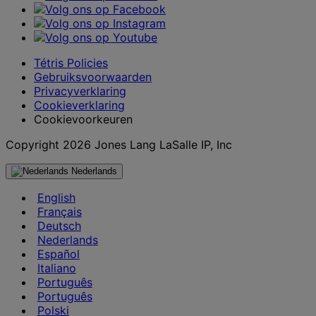
Tétris Policies
Gebruiksvoorwaarden
Privacyverklaring
Cookieverklaring
Cookievoorkeuren
Copyright 2026 Jones Lang LaSalle IP, Inc
Nederlands
English
Français
Deutsch
Nederlands
Español
Italiano
Português
Português
Polski