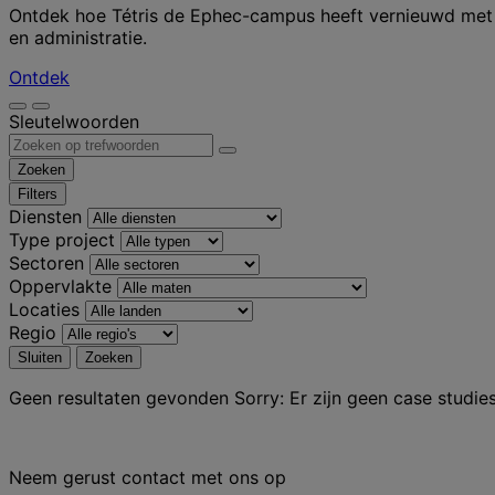
Ontdek hoe Tétris de Ephec-campus heeft vernieuwd met e
en administratie.
Ontdek
Sleutelwoorden
Zoeken
Filters
Diensten
Type project
Sectoren
Oppervlakte
Locaties
Regio
Sluiten
Zoeken
Geen resultaten gevonden
Sorry: Er zijn geen case studies
Neem gerust contact met ons op