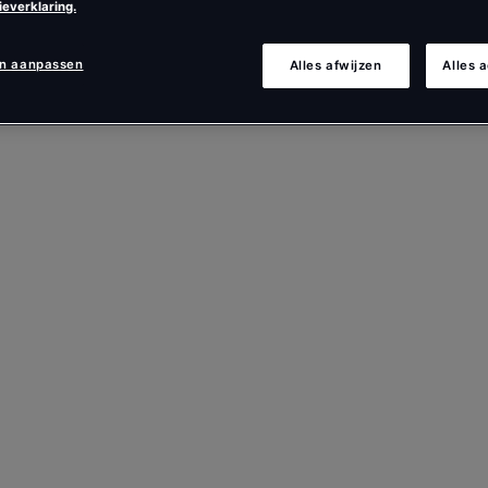
ieverklaring.
en aanpassen
Alles afwijzen
Alles 