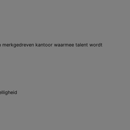
n merkgedreven kantoor waarmee talent wordt
lligheid