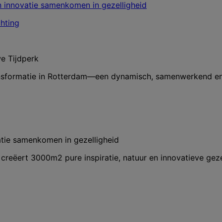
e Tijdperk
ransformatie in Rotterdam—een dynamisch, samenwerkend e
vatie samenkomen in gezelligheid
creëert 3000m2 pure inspiratie, natuur en innovatieve geze