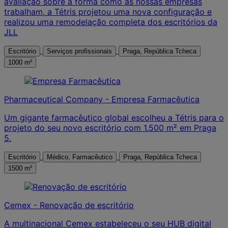
avaliação sobre a forma como as nossas empresas
trabalham, a Tétris projetou uma nova configuração e
realizou uma remodelação completa dos escritórios da
JLL
Escritório
Serviços profissionais
Praga, República Tcheca
1000 m²
Pharmaceutical Company - Empresa Farmacêutica
Um gigante farmacêutico global escolheu a Tétris para o
projeto do seu novo escritório com 1.500 m² em Praga
5.
Escritório
Médico, Farmacêutico
Praga, República Tcheca
1500 m²
Cemex - Renovação de escritório
A multinacional Cemex estabeleceu o seu HUB digital