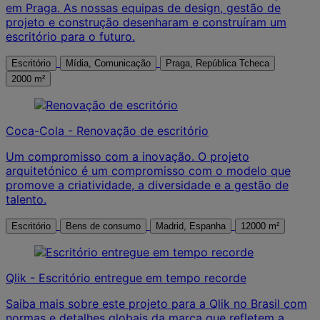
em Praga. As nossas equipas de design, gestão de
projeto e construção desenharam e construíram um
escritório para o futuro.
Escritório
Mídia, Comunicação
Praga, República Tcheca
2000 m²
Coca-Cola - Renovação de escritório
Um compromisso com a inovação. O projeto
arquitetónico é um compromisso com o modelo que
promove a criatividade, a diversidade e a gestão de
talento.
Escritório
Bens de consumo
Madrid, Espanha
12000 m²
Qlik - Escritório entregue em tempo recorde
Saiba mais sobre este projeto para a Qlik no Brasil com
normas e detalhes globais da marca que refletem a