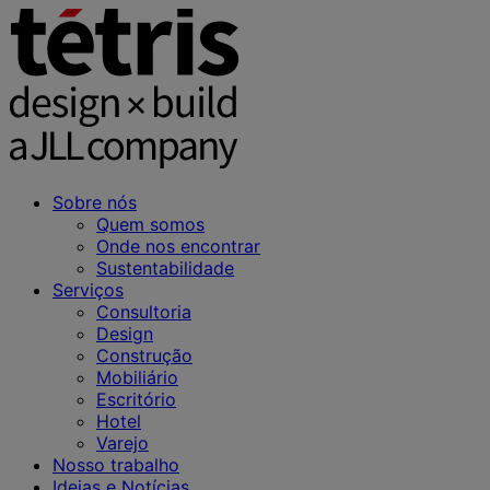
Sobre nós
Quem somos
Onde nos encontrar
Sustentabilidade
Serviços
Consultoria
Design
Construção
Mobiliário
Escritório
Hotel
Varejo
Nosso trabalho
Ideias e Notícias