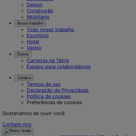
Design
Construção
Mobiliário
Nosso trabalho
Todo nosso trabalho
Escritório
Hotel
Varejo
Outros
Carreiras na Tétris
Espaço para colaboradores
Jurídico
Termos de uso
Declaração de Privacidade
Política de cookies
Preferências de cookies
Gostaríamos de ouvir você
Contate-nos