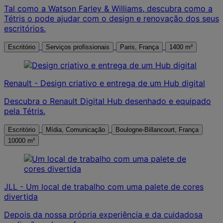
Tal como a Watson Farley & Williams, descubra como a
Tétris o pode ajudar com o design e renovação dos seus
escritórios.
Escritório
Serviços profissionais
Paris, França
1400 m²
Renault - Design criativo e entrega de um Hub digital
Descubra o Renault Digital Hub desenhado e equipado
pela Tétris.
Escritório
Mídia, Comunicação
Boulogne-Billancourt, França
10000 m²
JLL - Um local de trabalho com uma palete de cores
divertida
Depois da nossa própria experiência e da cuidadosa