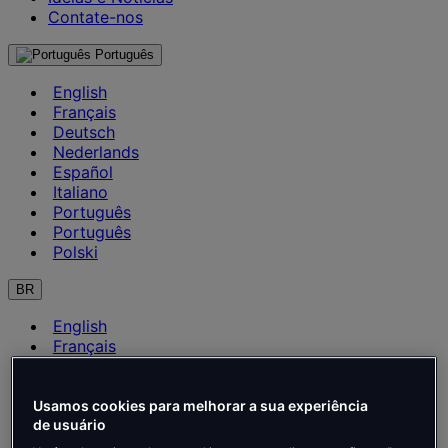
Contate-nos
Português
English
Français
Deutsch
Nederlands
Español
Italiano
Português
Português
Polski
BR
English
Français
Deutsch
Nederlands
Español
Usamos cookies para melhorar a sua experiência
Italiano
de usuário
Português