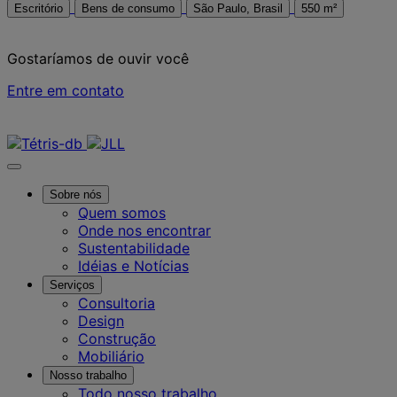
Escritório
Bens de consumo
São Paulo, Brasil
550 m²
Gostaríamos de ouvir você
Entre em contato
Contate-nos
Sobre nós
Quem somos
Onde nos encontrar
Sustentabilidade
Idéias e Notícias
Serviços
Consultoria
Design
Construção
Mobiliário
Nosso trabalho
Todo nosso trabalho