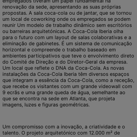
empregados tiveram um papel fundamental na
renovação da sede, apresentando as suas próprias
propostas. A sala coca-cola ou de jantar, que se tornou
um local de coworking onde os empregados se podem
reunir Um modelo de trabalho dinâmico sem escritórios
ou barreiras arquitetónicas. A Coca-Cola Iberia olha
para o futuro com um layout de salas colaborativas e a
eliminação de gabinetes. É um sistema de comunicação
horizontal e compreende o trabalho baseado em
ambientes participativos que teve o envolvimento direto
do Comité de Direção e do Diretor-Geral da empresa.
Um local que reflete o DNA da Coca-Cola. As novas
instalações da Coca-Cola Iberia têm diversos espaços
que integram a essência da Coca-Cola, como a receção,
que recebe os visitantes com um grande videowall com
9 ecrãs e uma grande queda de água, semelhante ao
que se encontra na sede em Atlanta, que projeta
imagens, luzes e figuras geométricas.
Um compromisso com a inovação, a criatividade e o
talento. O projeto arquitetónico com 12.000 m² de