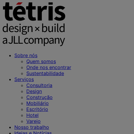
Sobre nós
Quem somos
Onde nos encontrar
Sustentabilidade
Serviços
Consultoria
Design
Construção
Mobiliário
Escritório
Hotel
Varejo
Nosso trabalho
Ideias e Notícias