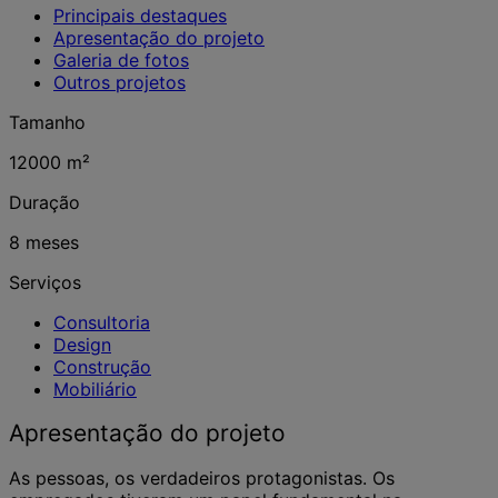
Principais destaques
Apresentação do projeto
Galeria de fotos
Outros projetos
Tamanho
12000 m²
Duração
8 meses
Serviços
Consultoria
Design
Construção
Mobiliário
Apresentação do projeto
As pessoas, os verdadeiros protagonistas. Os