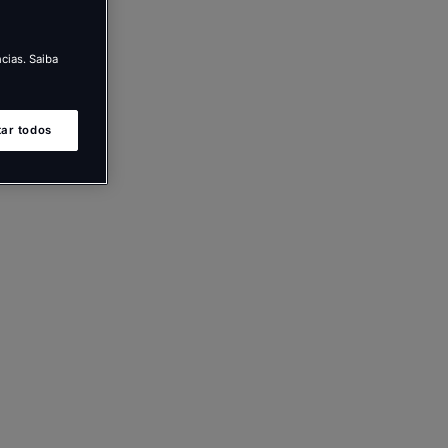
cias. Saiba
tar todos