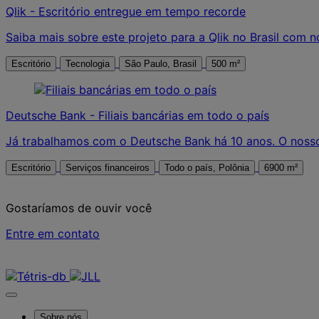
Qlik - Escritório entregue em tempo recorde
Saiba mais sobre este projeto para a Qlik no Brasil com 
Escritório
Tecnologia
São Paulo, Brasil
500 m²
Deutsche Bank - Filiais bancárias em todo o país
Já trabalhamos com o Deutsche Bank há 10 anos. O nosso 
Escritório
Serviços financeiros
Todo o país, Polônia
6900 m²
Gostaríamos de ouvir você
Entre em contato
Contate-nos
Sobre nós