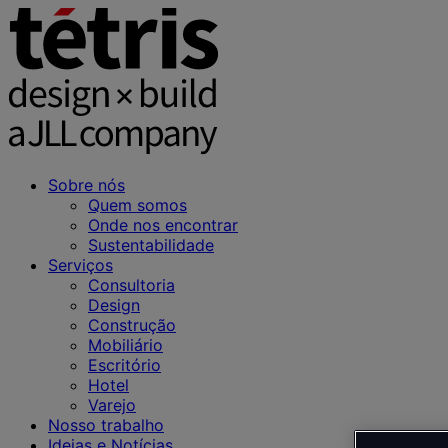
Sobre nós
Quem somos
Onde nos encontrar
Sustentabilidade
Serviços
Consultoria
Design
Construção
Mobiliário
Escritório
Hotel
Varejo
Nosso trabalho
Ideias e Notícias