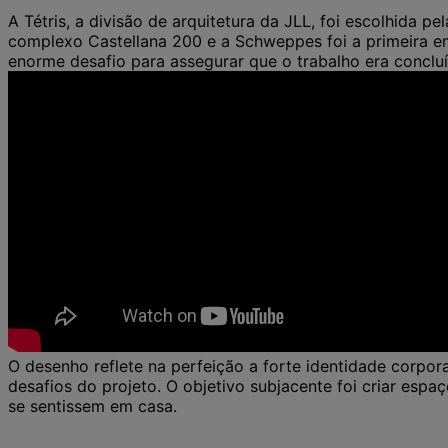
A Tétris, a divisão de arquitetura da JLL, foi escolhida 
complexo Castellana 200 e a Schweppes foi a primeira em
enorme desafio para assegurar que o trabalho era concluí
O desenho reflete na perfeição a forte identidade corpora
desafios do projeto. O objetivo subjacente foi criar es
se sentissem em casa.