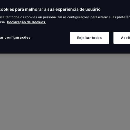
ookies para melhorar a sua experiência de usuário
ceitar todos os cookies ou personalizar as configurações para alterar suas preferên
ssa
Declaração de Cookies.
zar configurações
Rejeitar todos
Acei