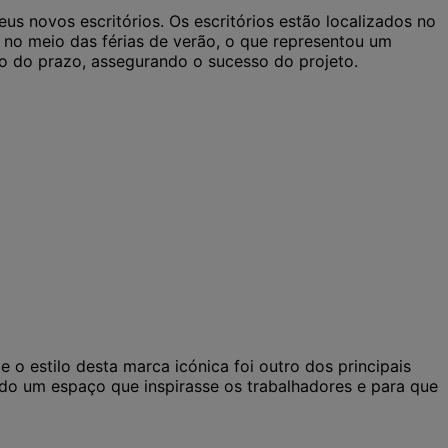
eus novos escritórios. Os escritórios estão localizados no
 no meio das férias de verão, o que representou um
ro do prazo, assegurando o sucesso do projeto.
 o estilo desta marca icónica foi outro dos principais
ndo um espaço que inspirasse os trabalhadores e para que