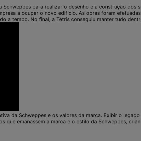
pela Schweppes para realizar o desenho e a construção dos s
presa a ocupar o novo edifício. As obras foram efetuadas
do a tempo. No final, a Tétris conseguiu manter tudo dent
tiva da Schweppes e os valores da marca. Exibir o legado e
paços que emanassem a marca e o estilo da Schweppes, cria