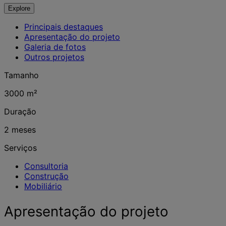
Explore
Principais destaques
Apresentação do projeto
Galeria de fotos
Outros projetos
Tamanho
3000 m²
Duração
2 meses
Serviços
Consultoria
Construção
Mobiliário
Apresentação do projeto