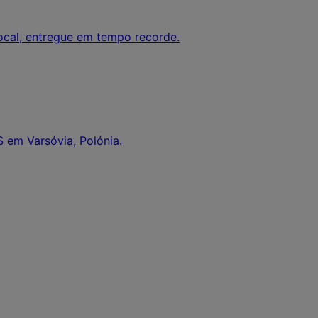
local, entregue em tempo recorde.
 em Varsóvia, Polónia.