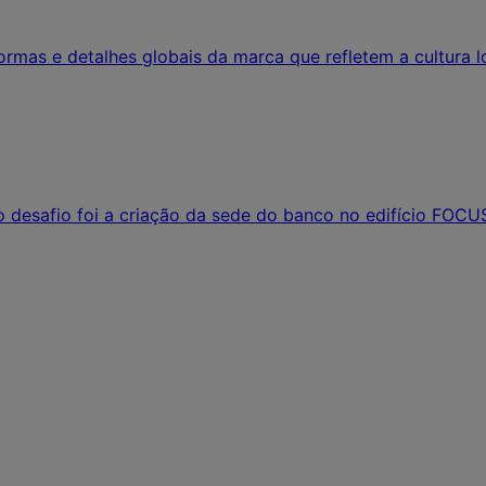
normas e detalhes globais da marca que refletem a cultura 
desafio foi a criação da sede do banco no edifício FOCUS