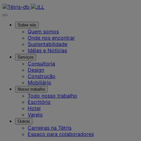
Contate-nos
Sobre nós
Quem somos
Onde nos encontrar
Sustentabilidade
Idéias e Notícias
Serviços
Consultoria
Design
Construção
Mobiliário
Nosso trabalho
Todo nosso trabalho
Escritório
Hotel
Varejo
Outros
Carreiras na Tétris
Espaço para colaboradores