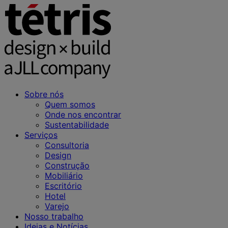
Sobre nós
Quem somos
Onde nos encontrar
Sustentabilidade
Serviços
Consultoria
Design
Construção
Mobiliário
Escritório
Hotel
Varejo
Nosso trabalho
Ideias e Notícias