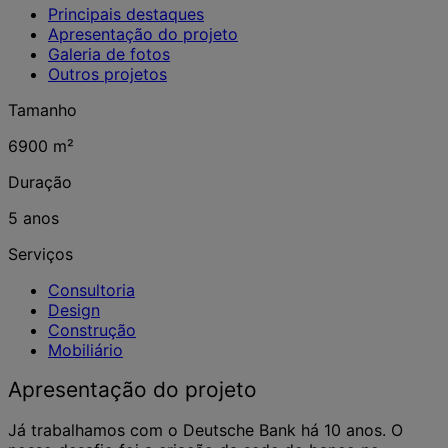
Principais destaques
Apresentação do projeto
Galeria de fotos
Outros projetos
Tamanho
6900 m²
Duração
5 anos
Serviços
Consultoria
Design
Construção
Mobiliário
Apresentação do projeto
Já trabalhamos com o Deutsche Bank há 10 anos. O