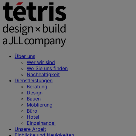
Über uns
Wer wir sind
Wo Sie uns finden
Nachhaltigkeit
Dienstleistungen
Beratung
Design
Bauen
Möblierung
Büro
Hotel
Einzelhandel
Unsere Arbeit
Einblicke und Neuigkeiten