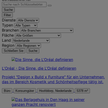
Suche
Filter
Dienste
Typen
Branchen
Fläche
Land
Region
Schließen Sie
Suche
L'Oréal - Die Sinne, die L’Oréal definieren
Projekt "Design x Build x Furniture" für ein Unternehmen,
das im Bereich Kosmetik und Schönheitspflege tätig ist.
Büro
Konsumgüter
Hoofddorp, Niederlande
5378 m²