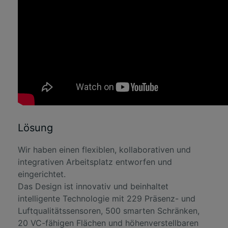
Lösung
Wir haben einen flexiblen, kollaborativen und
integrativen Arbeitsplatz entworfen und
eingerichtet.
Das Design ist innovativ und beinhaltet
intelligente Technologie mit 229 Präsenz- und
Luftqualitätssensoren, 500 smarten Schränken,
20 VC-fähigen Flächen und höhenverstellbaren