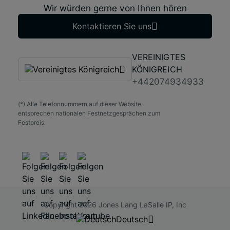
Wir würden gerne von Ihnen hören
Kontaktieren Sie uns
VEREINIGTES
KÖNIGREICH
+442074934933
(*) Alle Telefonnummern auf dieser Website
entsprechen nationalen Festnetzgesprächen zum
Festpreis.
Copyright 2026 Jones Lang LaSalle IP, Inc
Deutsch