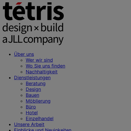
Über uns
Wer wir sind
Wo Sie uns finden
Nachhaltigkeit
Dienstleistungen
Beratung
Design
Bauen
Möblierung
Büro
Hotel
Einzelhandel
Unsere Arbeit
Einblicke und Neuigkeiten