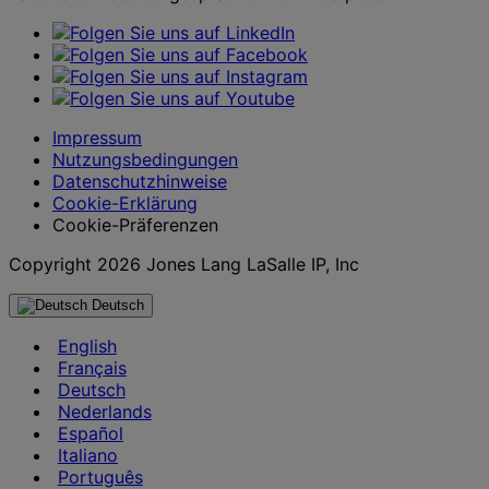
Impressum
Nutzungsbedingungen
Datenschutzhinweise
Cookie-Erklärung
Cookie-Präferenzen
Copyright 2026 Jones Lang LaSalle IP, Inc
Deutsch
English
Français
Deutsch
Nederlands
Español
Italiano
Português