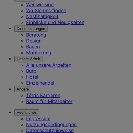
Wer wir sind
Wo Sie uns finden
Nachhaltigkeit
Einblicke und Neuigkeiten
Dienstleistungen
Beratung
Design
Bauen
Möblierung
Unsere Arbeit
Alle unsere Arbeiten
Büro
Hotel
Einzelhandel
Andere
Tétris Karrieren
Raum für Mitarbeiter
Rechtliches
Impressum
Nutzungsbedingungen
Datenschutzhinweise