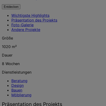
Entdecken
Wichtigste Highlights
Präsentation des Projekts
Foto-Galerie
Andere Projekte
Größe
1020 m²
Dauer
8 Wochen
Dienstleistungen
Beratung
Design
Bauen
Möblierung
Präsentation des Projekts