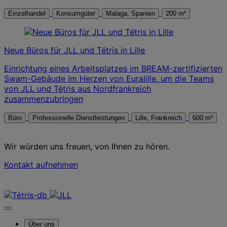
Einzelhandel
Konsumgüter
Malaga, Spanien
200 m²
Neue Büros für JLL und Tétris in Lille
Einrichtung eines Arbeitsplatzes im BREAM-zertifizierten
Swam-Gebäude im Herzen von Euralille, um die Teams
von JLL und Tétris aus Nordfrankreich
zusammenzubringen
Büro
Professionelle Dienstleistungen
Lille, Frankreich
600 m²
Wir würden uns freuen, von Ihnen zu hören.
Kontakt aufnehmen
Kontaktieren Sie uns
Über uns