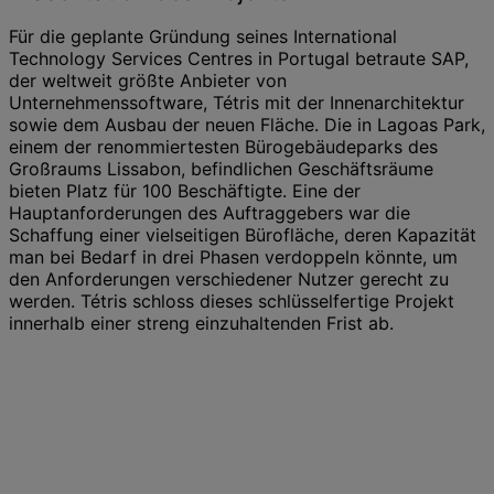
Für die geplante Gründung seines International
Technology Services Centres in Portugal betraute SAP,
der weltweit größte Anbieter von
Unternehmenssoftware, Tétris mit der Innenarchitektur
sowie dem Ausbau der neuen Fläche. Die in Lagoas Park,
einem der renommiertesten Bürogebäudeparks des
Großraums Lissabon, befindlichen Geschäftsräume
bieten Platz für 100 Beschäftigte. Eine der
Hauptanforderungen des Auftraggebers war die
Schaffung einer vielseitigen Bürofläche, deren Kapazität
man bei Bedarf in drei Phasen verdoppeln könnte, um
den Anforderungen verschiedener Nutzer gerecht zu
werden. Tétris schloss dieses schlüsselfertige Projekt
innerhalb einer streng einzuhaltenden Frist ab.