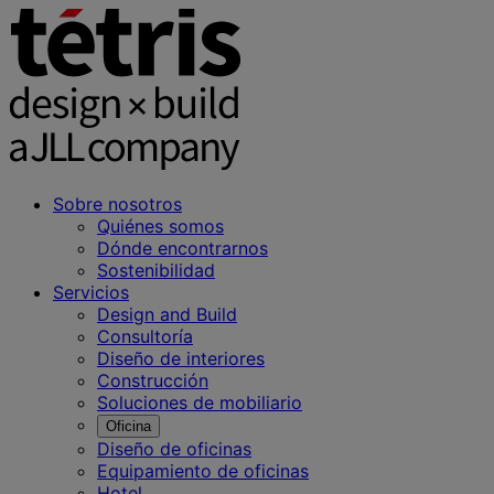
Sobre nosotros
Quiénes somos
Dónde encontrarnos
Sostenibilidad
Servicios
Design and Build
Consultoría
Diseño de interiores
Construcción
Soluciones de mobiliario
Oficina
Diseño de oficinas
Equipamiento de oficinas
Hotel