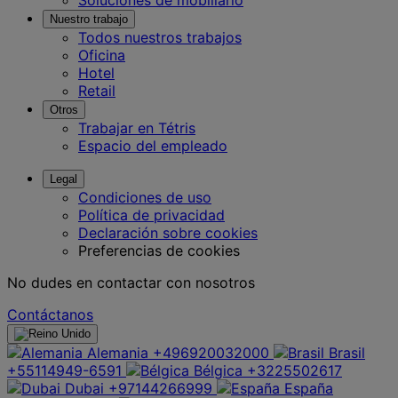
Nuestro trabajo
Todos nuestros trabajos
Oficina
Hotel
Retail
Otros
Trabajar en Tétris
Espacio del empleado
Legal
Condiciones de uso
Política de privacidad
Declaración sobre cookies
Preferencias de cookies
No dudes en contactar con nosotros
Contáctanos
Alemania
+496920032000
Brasil
+55114949-6591
Bélgica
+3225502617
Dubai
+97144266999
España