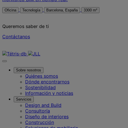
Oficina
Tecnología
Barcelona, España
3300 m²
Queremos saber de ti
Contáctanos
Contáctanos
Sobre nosotros
Quiénes somos
Dónde encontrarnos
Sostenibilidad
Información y noticias
Servicios
Design and Build
Consultoría
Diseño de interiores
Construcción
Soluciones de mobiliario