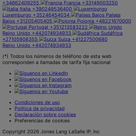
+34662409255
Francia
+33149003250
Italia
+390249536400
Luxemburgo
+35246454034
Países
Bajos
+31205405405
Polonia
+48221670000
Portugal
+351213583222
Reino Unido
+442074934933
Sudáfrica
+27105908355
Suiza
+41227500680
Reino Unido
+442074934933
(*) Todos los números de teléfono de esta web
corresponden a llamadas de tarifa fija nacional
Condiciones de uso
Política de privacidad
Declaración sobre cookies
Preferencias de cookies
Copyright 2026 Jones Lang LaSalle IP, Inc