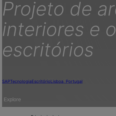
Projeto de ar
interiores e 
escritórios
SAP
Tecnologia
Escritório
Lisboa, Portugal
Explore