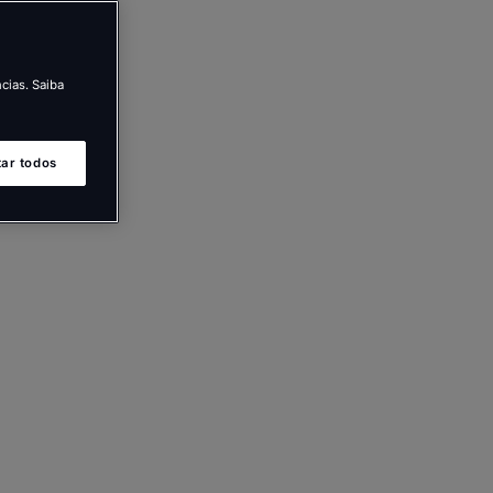
cias. Saiba
tar todos