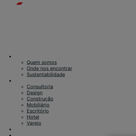
Sobre nós
Quem somos
Onde nos encontrar
Sustentabilidade
Serviços
Consultoria
Design
Construção
Mobiliário
Escritório
Hotel
Varejo
Nosso trabalho
Ideias e Notícias