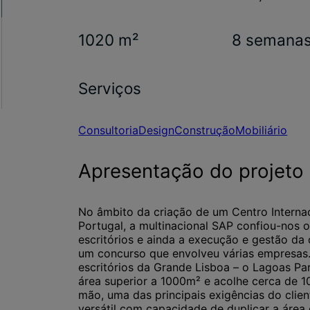
1020 m²
8 semana
Serviços
Consultoria
Design
Construção
Mobiliário
Apresentação do projeto
No âmbito da criação de um Centro Interna
Portugal, a multinacional SAP confiou-nos o 
escritórios e ainda a execução e gestão da
um concurso que envolveu várias empresas.
escritórios da Grande Lisboa – o Lagoas Pa
área superior a 1000m² e acolhe cerca de 
mão, uma das principais exigências do clie
versátil com capacidade de duplicar a área 