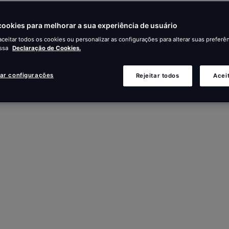
ookies para melhorar a sua experiência de usuário
ceitar todos os cookies ou personalizar as configurações para alterar suas preferên
ssa
Declaração de Cookies.
zar configurações
Rejeitar todos
Acei