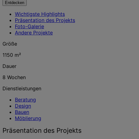
Entdecken
Wichtigste Highlights
Präsentation des Projekts
Foto-Galerie
Andere Projekte
Größe
1150 m²
Dauer
8 Wochen
Dienstleistungen
Beratung
Design
Bauen
Möblierung
Präsentation des Projekts