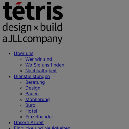
Über uns
Wer wir sind
Wo Sie uns finden
Nachhaltigkeit
Dienstleistungen
Beratung
Design
Bauen
Möblierung
Büro
Hotel
Einzelhandel
Unsere Arbeit
Einblicke und Neuigkeiten