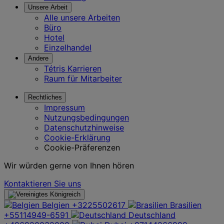
Unsere Arbeit
Alle unsere Arbeiten
Büro
Hotel
Einzelhandel
Andere
Tétris Karrieren
Raum für Mitarbeiter
Rechtliches
Impressum
Nutzungsbedingungen
Datenschutzhinweise
Cookie-Erklärung
Cookie-Präferenzen
Wir würden gerne von Ihnen hören
Kontaktieren Sie uns
Belgien
+3225502617
Brasilien
+55114949-6591
Deutschland