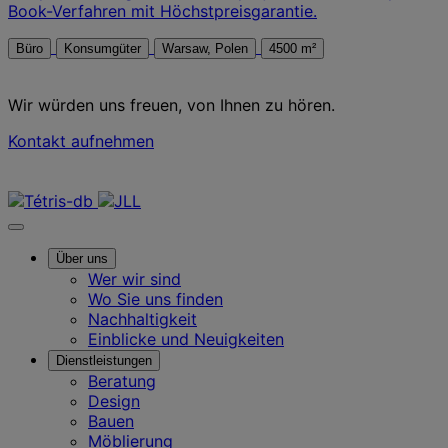
Book-Verfahren mit Höchstpreisgarantie.
Büro
Konsumgüter
Warsaw, Polen
4500 m²
Wir würden uns freuen, von Ihnen zu hören.
Kontakt aufnehmen
Kontaktieren Sie uns
Über uns
Wer wir sind
Wo Sie uns finden
Nachhaltigkeit
Einblicke und Neuigkeiten
Dienstleistungen
Beratung
Design
Bauen
Möblierung