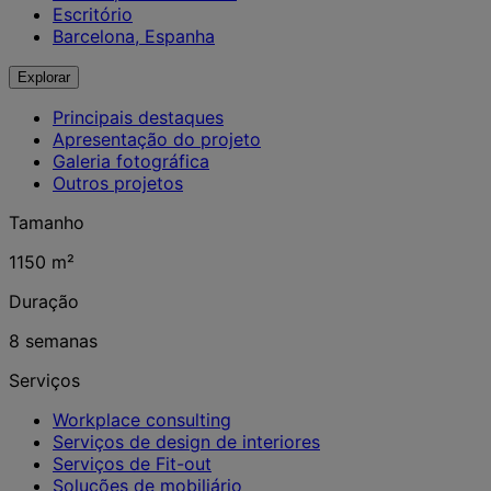
Escritório
Barcelona, Espanha
Explorar
Principais destaques
Apresentação do projeto
Galeria fotográfica
Outros projetos
Tamanho
1150 m²
Duração
8 semanas
Serviços
Workplace consulting
Serviços de design de interiores
Serviços de Fit-out
Soluções de mobiliário