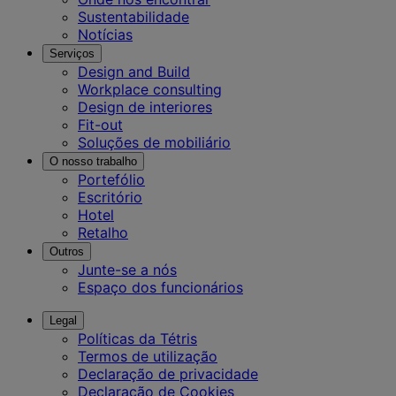
Sustentabilidade
Notícias
Serviços
Design and Build
Workplace consulting
Design de interiores
Fit-out
Soluções de mobiliário
O nosso trabalho
Portefólio
Escritório
Hotel
Retalho
Outros
Junte-se a nós
Espaço dos funcionários
Legal
Políticas da Tétris
Termos de utilização
Declaração de privacidade
Declaração de Cookies