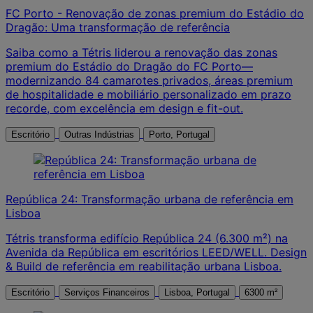
FC Porto - Renovação de zonas premium do Estádio do
Dragão: Uma transformação de referência
Saiba como a Tétris liderou a renovação das zonas
premium do Estádio do Dragão do FC Porto—
modernizando 84 camarotes privados, áreas premium
de hospitalidade e mobiliário personalizado em prazo
recorde, com excelência em design e fit-out.
Escritório
Outras Indústrias
Porto, Portugal
República 24: Transformação urbana de referência em
Lisboa
Tétris transforma edifício República 24 (6.300 m²) na
Avenida da República em escritórios LEED/WELL. Design
& Build de referência em reabilitação urbana Lisboa.
Escritório
Serviços Financeiros
Lisboa, Portugal
6300 m²