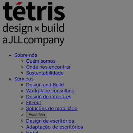
Sobre nós
Quem somos
Onde nos encontrar
Sustentabilidade
Serviços
Design and Build
Workplace consulting
Design de interiores
Fit-out
Soluções de mobiliário
Escritório
Design de escritórios
Adaptação de escritórios
Hotel