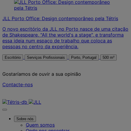
JLL Porto Office: Design contemporâneo pela Tétris
O novo escritório da JLL no Porto nasce de uma citação
de Shakespeare, "All the world's a stage", e transforma
essa ideia num espaço de trabalho que coloca as
pessoas no centro da experiência.
Escritório
Serviços Profissionais
Porto, Portugal
500 m²
Gostaríamos de ouvir a sua opinião
Contacte-nos
Contacte-nos
Sobre nós
Quem somos
Onde nos encontrar