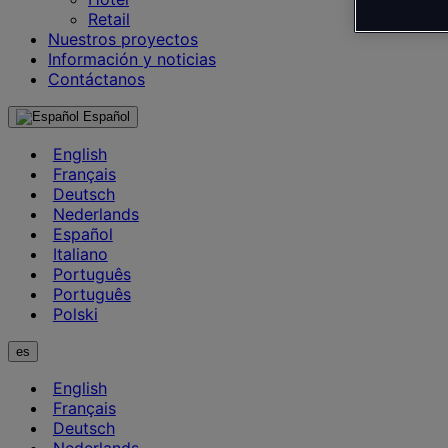
Retail
Nuestros proyectos
Información y noticias
Contáctanos
Español
English
Français
Deutsch
Nederlands
Español
Italiano
Português
Português
Polski
es
English
Français
Deutsch