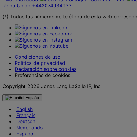
Reino Unido
+442074934933
(*) Todos los números de teléfono de esta web correspond
Condiciones de uso
Política de privacidad
Declaración sobre cookies
Preferencias de cookies
Copyright 2026 Jones Lang LaSalle IP, Inc
Español
English
Français
Deutsch
Nederlands
Español