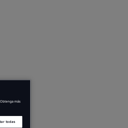
s. Obtenga más
tar todas