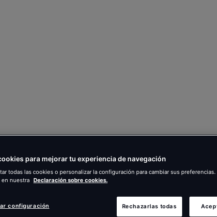
ookies para mejorar tu experiencia de navegación
ar todas las cookies o personalizar la configuración para cambiar sus preferencia
 en nuestra
Declaración sobre cookies.
ar configuración
Rechazarlas todas
Acep