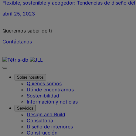
Flexible, sostenible y acogedor: Tendencias de diseño del
abril 25, 2023
Queremos saber de ti
Contáctanos
Contáctanos
Sobre nosotros
Quiénes somos
Dónde encontrarnos
Sostenibilidad
Información y noticias
Servicios
Design and Build
Consultoría
Diseño de interiores
Construcción