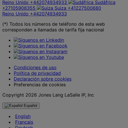
Reino Unido
+442074934933
Sudáfrica
+27105908355
Suiza
+41227500680
Reino Unido
+442074934933
(*) Todos los números de teléfono de esta web
corresponden a llamadas de tarifa fija nacional
Condiciones de uso
Política de privacidad
Declaración sobre cookies
Preferencias de cookies
Copyright 2026 Jones Lang LaSalle IP, Inc
Español
English
Français
Deutsch