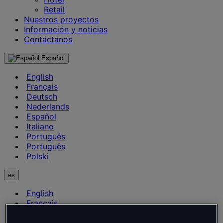
Retail
Nuestros proyectos
Información y noticias
Contáctanos
Español
English
Français
Deutsch
Nederlands
Español
Italiano
Português
Português
Polski
es
English
Français
Deutsch