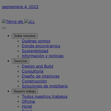
septiembre 4, 2022
Contáctanos
Sobre nosotros
Quiénes somos
Dónde encontrarnos
Sostenibilidad
Información y noticias
Servicios
Design and Build
Consultoría
Diseño de interiores
Construcción
Soluciones de mobiliario
Nuestro trabajo
Todos nuestros trabajos
Oficina
Hotel