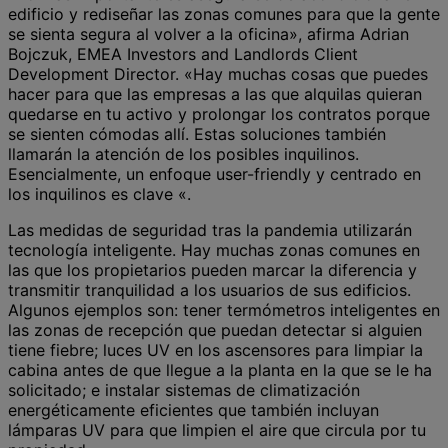
edificio y rediseñar las zonas comunes para que la gente
se sienta segura al volver a la oficina», afirma Adrian
Bojczuk, EMEA Investors and Landlords Client
Development Director. «Hay muchas cosas que puedes
hacer para que las empresas a las que alquilas quieran
quedarse en tu activo y prolongar los contratos porque
se sienten cómodas allí. Estas soluciones también
llamarán la atención de los posibles inquilinos.
Esencialmente, un enfoque user-friendly y centrado en
los inquilinos es clave «.
Las medidas de seguridad tras la pandemia utilizarán
tecnología inteligente. Hay muchas zonas comunes en
las que los propietarios pueden marcar la diferencia y
transmitir tranquilidad a los usuarios de sus edificios.
Algunos ejemplos son: tener termómetros inteligentes en
las zonas de recepción que puedan detectar si alguien
tiene fiebre; luces UV en los ascensores para limpiar la
cabina antes de que llegue a la planta en la que se le ha
solicitado; e instalar sistemas de climatización
energéticamente eficientes que también incluyan
lámparas UV para que limpien el aire que circula por tu