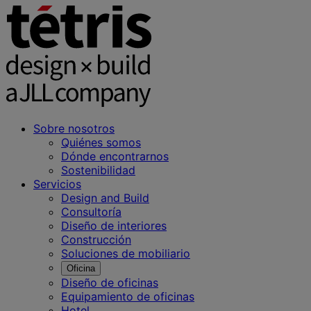
Sobre nosotros
Quiénes somos
Dónde encontrarnos
Sostenibilidad
Servicios
Design and Build
Consultoría
Diseño de interiores
Construcción
Soluciones de mobiliario
Oficina
Diseño de oficinas
Equipamiento de oficinas
Hotel