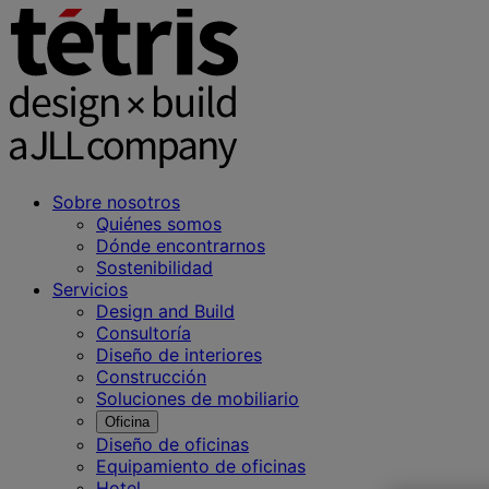
Sobre nosotros
Quiénes somos
Dónde encontrarnos
Sostenibilidad
Servicios
Design and Build
Consultoría
Diseño de interiores
Construcción
Soluciones de mobiliario
Oficina
Diseño de oficinas
Equipamiento de oficinas
Hotel