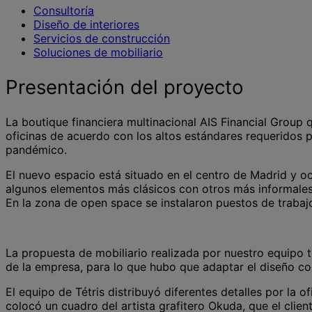
Consultoría
Diseño de interiores
Servicios de construcción
Soluciones de mobiliario
Presentación del proyecto
La boutique financiera multinacional AIS Financial Group q
oficinas de acuerdo con los altos estándares requeridos 
pandémico.
El nuevo espacio está situado en el centro de Madrid y oc
algunos elementos más clásicos con otros más informales
En la zona de open space se instalaron puestos de trabaj
La propuesta de mobiliario realizada por nuestro equipo 
de la empresa, para lo que hubo que adaptar el diseño con
El equipo de Tétris distribuyó diferentes detalles por la 
colocó un cuadro del artista grafitero Okuda, que el clie