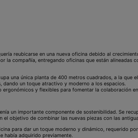
uería reubicarse en una nueva oficina debido al crecimiento
por la compañía, entregando oficinas que están alineadas co
upa una única planta de 400 metros cuadrados, a la que el 
, dando un toque atractivo y moderno a los espacios.
o ergonómicos y flexibles para fomentar la colaboración e
tenía un importante componente de sostenibilidad. Se recup
 el objetivo de combinar las nuevas piezas con las antigua
oficina para dar un toque moderno y dinámico, requerido por 
nte había adquirido previamente.