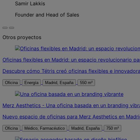
Samir Lakkis
Founder and Head of Sales
Otros proyectos
Oficinas flexibles en Madrid: un espacio revolucionario 
Descubre cómo Tétris creó oficinas flexibles e innovador
Oficina
Energía
Madrid, España
550 m²
Merz Aesthetics - Una oficina basada en un branding vibr
Nuevo espacio de oficinas para Merz Aesthetics en Madrid 
Oficina
Médico, Farmacéutico
Madrid, España
750 m²