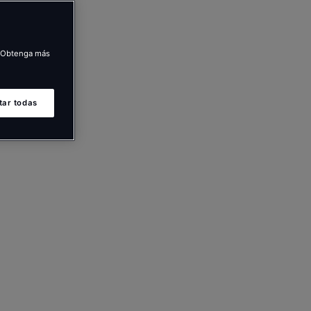
s. Obtenga más
tar todas