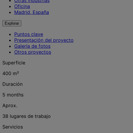
Otras industrias
Oficina
Madrid, España
Explorar
Puntos clave
Presentación del proyecto
Galería de fotos
Otros proyectos
Superficie
400 m²
Duración
5 months
Aprox.
38 lugares de trabajo
Servicios