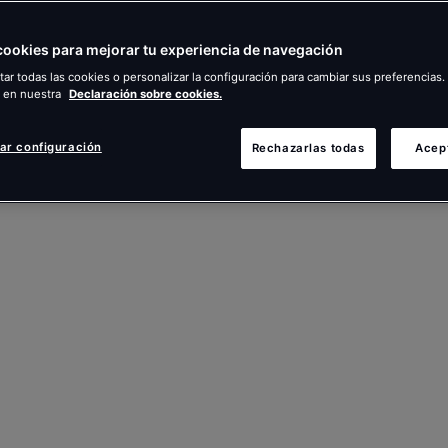
ookies para mejorar tu experiencia de navegación
ar todas las cookies o personalizar la configuración para cambiar sus preferencia
 en nuestra
Declaración sobre cookies.
ar configuración
Rechazarlas todas
Acep