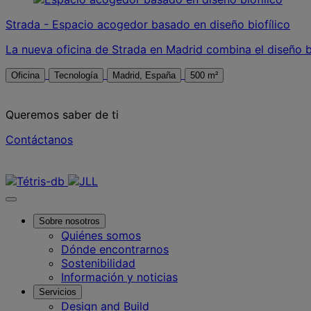
Strada - Espacio acogedor basado en diseño biofílico
La nueva oficina de Strada en Madrid combina el diseño b
Oficina
Tecnología
Madrid, España
500 m²
Queremos saber de ti
Contáctanos
Contáctanos
Sobre nosotros
Quiénes somos
Dónde encontrarnos
Sostenibilidad
Información y noticias
Servicios
Design and Build