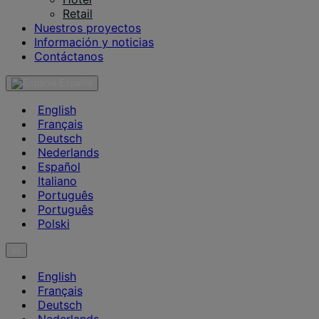
Retail
Nuestros proyectos
Información y noticias
Contáctanos
Español
English
Français
Deutsch
Nederlands
Español
Italiano
Português
Português
Polski
es
English
Français
Deutsch