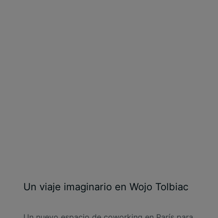
Un viaje imaginario en Wojo Tolbiac
Un nuevo espacio de coworking en París para