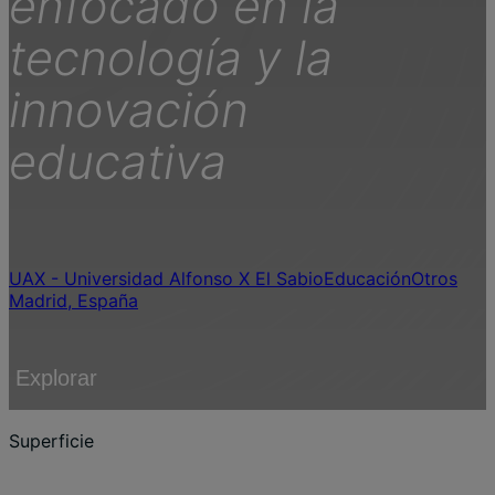
enfocado en la
tecnología y la
innovación
educativa
UAX - Universidad Alfonso X El Sabio
Educación
Otros
Madrid, España
Explorar
Superficie