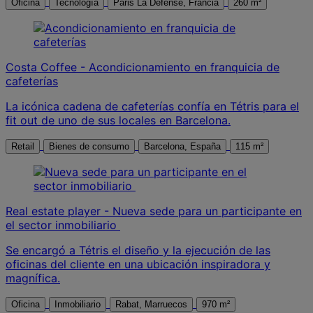
Oficina
Tecnología
Paris La Défense, Francia
260 m²
Costa Coffee - Acondicionamiento en franquicia de
cafeterías
La icónica cadena de cafeterías confía en Tétris para el
fit out de uno de sus locales en Barcelona.
Retail
Bienes de consumo
Barcelona, España
115 m²
Real estate player - Nueva sede para un participante en
el sector inmobiliario
Se encargó a Tétris el diseño y la ejecución de las
oficinas del cliente en una ubicación inspiradora y
magnífica.
Oficina
Inmobiliario
Rabat, Marruecos
970 m²