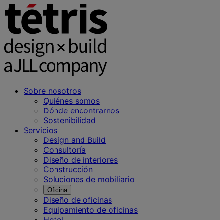
Sobre nosotros
Quiénes somos
Dónde encontrarnos
Sostenibilidad
Servicios
Design and Build
Consultoría
Diseño de interiores
Construcción
Soluciones de mobiliario
Oficina
Diseño de oficinas
Equipamiento de oficinas
Hotel