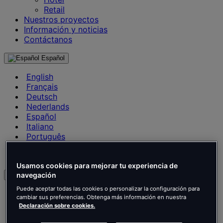
Retail
Nuestros proyectos
Información y noticias
Contáctanos
Español
English
Français
Deutsch
Nederlands
Español
Italiano
Português
Português
Polski
Usamos cookies para mejorar tu experiencia de
navegación
es
Puede aceptar todas las cookies o personalizar la configuración para
English
cambiar sus preferencias. Obtenga más información en nuestra
Français
Declaración sobre cookies.
Deutsch