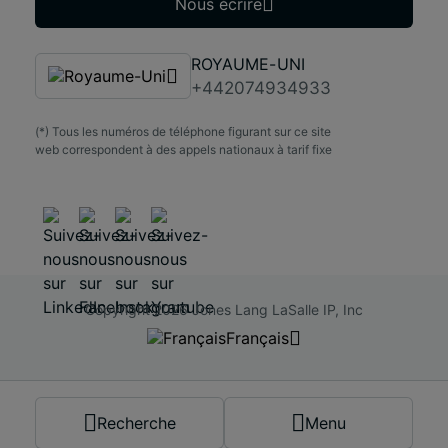
Nous écrire
ROYAUME-UNI
+442074934933
(*) Tous les numéros de téléphone figurant sur ce site
web correspondent à des appels nationaux à tarif fixe
Copyright 2026 Jones Lang LaSalle IP, Inc
Français
Français
Recherche
Menu