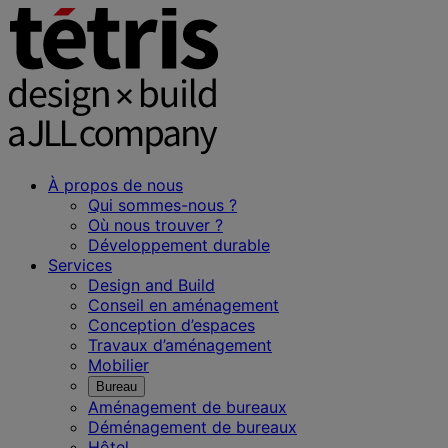
À propos de nous
Qui sommes-nous ?
Où nous trouver ?
Développement durable
Services
Design and Build
Conseil en aménagement
Conception d’espaces
Travaux d’aménagement
Mobilier
Bureau
Aménagement de bureaux
Déménagement de bureaux
Hôtel