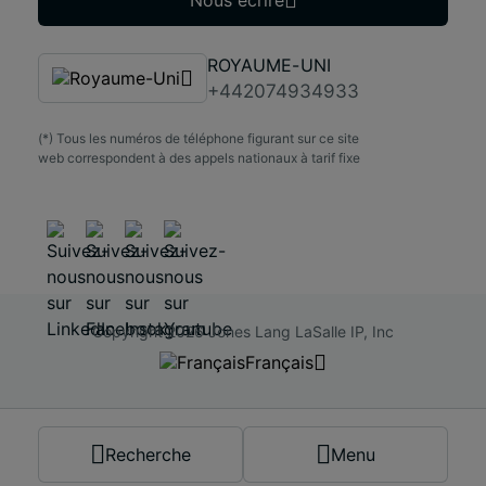
Nous écrire
ROYAUME-UNI
+442074934933
(*) Tous les numéros de téléphone figurant sur ce site
web correspondent à des appels nationaux à tarif fixe
Copyright 2026 Jones Lang LaSalle IP, Inc
Français
Français
Recherche
Menu