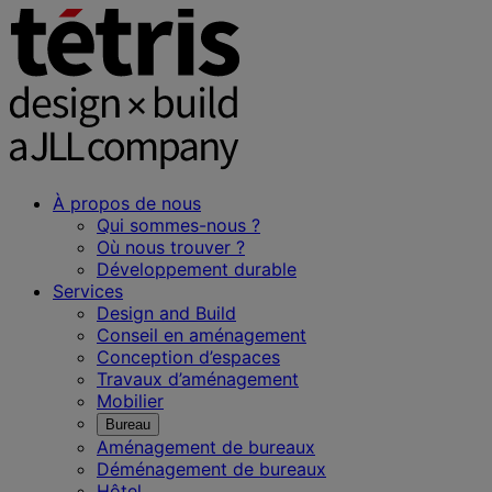
À propos de nous
Qui sommes-nous ?
Où nous trouver ?
Développement durable
Services
Design and Build
Conseil en aménagement
Conception d’espaces
Travaux d’aménagement
Mobilier
Bureau
Aménagement de bureaux
Déménagement de bureaux
Hôtel