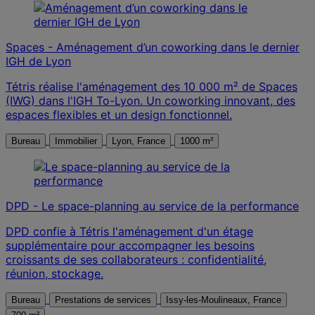
Spaces - Aménagement d’un coworking dans le dernier
IGH de Lyon
Tétris réalise l'aménagement des 10 000 m² de Spaces
(IWG) dans l'IGH To-Lyon. Un coworking innovant, des
espaces flexibles et un design fonctionnel.
Bureau
Immobilier
Lyon, France
1000 m²
DPD - Le space-planning au service de la performance
DPD confie à Tétris l'aménagement d'un étage
supplémentaire pour accompagner les besoins
croissants de ses collaborateurs : confidentialité,
réunion, stockage.
Bureau
Prestations de services
Issy-les-Moulineaux, France