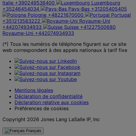
Italie
+390249536400
Luxembourg
+35246454034
Pays-Bas
+31205405405
Pologne
+48221670000
Portugal
+351213583222
Royaume-Uni
+442074934933
Suisse
+41227500680
Royaume-Uni
+442074934933
(*) Tous les numéros de téléphone figurant sur ce site
web correspondent à des appels nationaux à tarif fixe
Mentions légales
Déclaration de confidentialité
Déclaration relative aux cookies
Préférences de cookies
Copyright 2026 Jones Lang LaSalle IP, Inc
Français