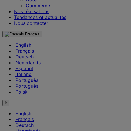
Commerce
Nos réalisations
Tendances et actualités
Nous contacter
Français
English
Français
Deutsch
Nederlands
Español
Italiano
Português
Português
Polski
fr
English
Français
Deutsch