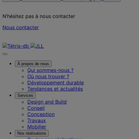
N’hésitez pas à nous contacter
Nous contacter
Nous contacter
À propos de nous
Qui sommes-nous ?
Où nous trouver ?
Développement durable
Tendances et actualités
Services
Design and Build
Conseil
Conception
Travaux
Mobilier
Nos réalisations