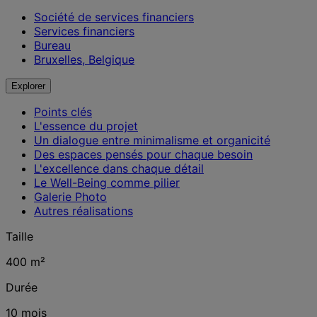
Société de services financiers
Services financiers
Bureau
Bruxelles, Belgique
Explorer
Points clés
L'essence du projet
Un dialogue entre minimalisme et organicité
Des espaces pensés pour chaque besoin
L'excellence dans chaque détail
Le Well-Being comme pilier
Galerie Photo
Autres réalisations
Taille
400 m²
Durée
10 mois