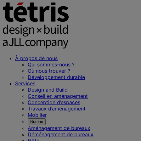
À propos de nous
Qui sommes-nous ?
Où nous trouver ?
Développement durable
Services
Design and Build
Conseil en aménagement
Conception d’espaces
Travaux d’aménagement
Mobilier
Bureau
Aménagement de bureaux
Déménagement de bureaux
Hôtel