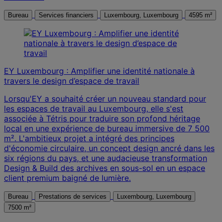
Bureau
Services financiers
Luxembourg, Luxembourg
4595 m²
EY Luxembourg : Amplifier une identité nationale à
travers le design d’espace de travail
Lorsqu'EY a souhaité créer un nouveau standard pour
les espaces de travail au Luxembourg, elle s'est
associée à Tétris pour traduire son profond héritage
local en une expérience de bureau immersive de 7 500
m². L'ambitieux projet a intégré des principes
d'économie circulaire, un concept design ancré dans les
six régions du pays, et une audacieuse transformation
Design & Build des archives en sous-sol en un espace
client premium baigné de lumière.
Bureau
Prestations de services
Luxembourg, Luxembourg
7500 m²