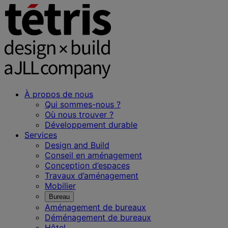
À propos de nous
Qui sommes-nous ?
Où nous trouver ?
Développement durable
Services
Design and Build
Conseil en aménagement
Conception d’espaces
Travaux d’aménagement
Mobilier
Bureau
Aménagement de bureaux
Déménagement de bureaux
Hôtel