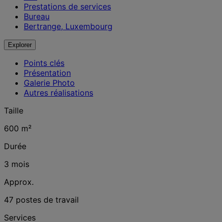
Prestations de services
Bureau
Bertrange, Luxembourg
Explorer
Points clés
Présentation
Galerie Photo
Autres réalisations
Taille
600 m²
Durée
3 mois
Approx.
47 postes de travail
Services