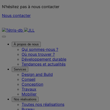
N’hésitez pas à nous contacter
Nous contacter
Nous contacter
À propos de nous
Qui sommes-nous ?
Où nous trouver ?
Développement durable
Tendances et actualités
Services
Design and Build
Conseil
Conception
Travaux
Mobilier
Nos réalisations
Toutes nos réalisations
Bureau