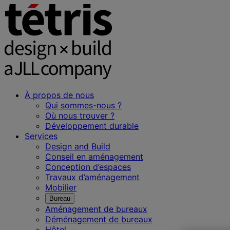
À propos de nous
Qui sommes-nous ?
Où nous trouver ?
Développement durable
Services
Design and Build
Conseil en aménagement
Conception d’espaces
Travaux d’aménagement
Mobilier
Bureau
Aménagement de bureaux
Déménagement de bureaux
Hôtel