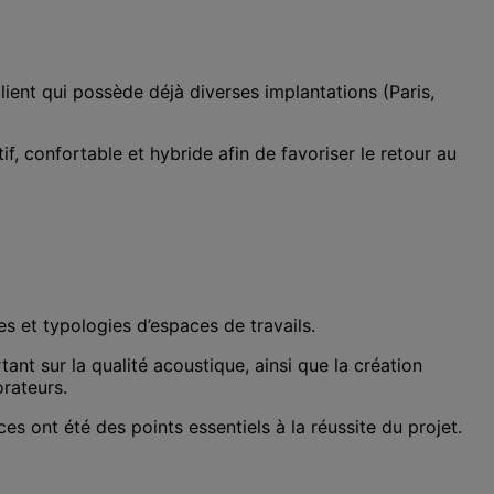
nt qui possède déjà diverses implantations (Paris,
f, confortable et hybride afin de favoriser le retour au
s et typologies d’espaces de travails.
t sur la qualité acoustique, ainsi que la création
orateurs.
es ont été des points essentiels à la réussite du projet.