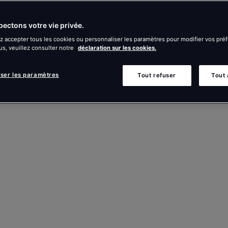
ectons votre vie privée.
 accepter tous les cookies ou personnaliser les paramètres pour modifier vos pré
us, veuillez consulter notre
déclaration sur les cookies.
iser les paramètres
Tout refuser
Tout