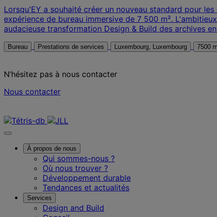
Lorsqu'EY a souhaité créer un nouveau standard pour les e
expérience de bureau immersive de 7 500 m². L'ambitieux p
audacieuse transformation Design & Build des archives en
Bureau
Prestations de services
Luxembourg, Luxembourg
7500 m
N’hésitez pas à nous contacter
Nous contacter
Nous contacter
À propos de nous
Qui sommes-nous ?
Où nous trouver ?
Développement durable
Tendances et actualités
Services
Design and Build