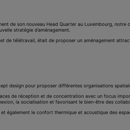
ent de son nouveau Head Quarter au Luxembourg, notre clie
ouvelle stratégie d’aménagement.
t de télétravail, était de proposer un aménagement attracti
ept design pour proposer différentes organisations spatiale
es de réception et de concentration avec un focus importan
xion, la socialisation et favorisant le bien-être des collab
ns et également le confort thermique et acoustique des espac