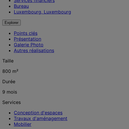
Services financiers
Bureau
Luxembourg, Luxembourg
Explorer
Points clés
Présentation
Galerie Photo
Autres réalisations
Taille
800 m²
Durée
9 mois
Services
Conception d'espaces
Travaux d'aménagement
Mobilier