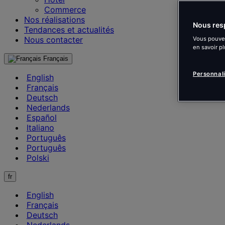
Commerce
Nos réalisations
Nous resp
Tendances et actualités
Nous contacter
Vous pouvez
en savoir pl
Français
Personnal
English
Français
Deutsch
Nederlands
Español
Italiano
Português
Português
Polski
fr
English
Français
Deutsch