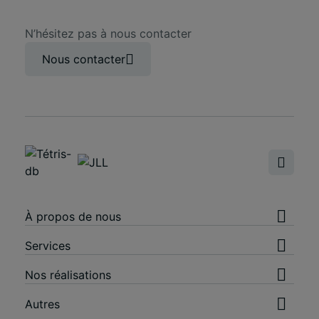
N’hésitez pas à nous contacter
Nous contacter
À propos de nous
Services
Nos réalisations
Autres