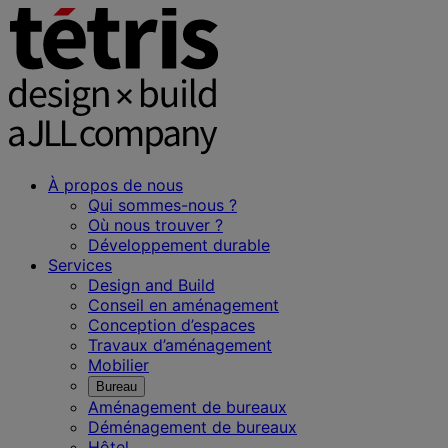
À propos de nous
Qui sommes-nous ?
Où nous trouver ?
Développement durable
Services
Design and Build
Conseil en aménagement
Conception d’espaces
Travaux d’aménagement
Mobilier
Bureau
Aménagement de bureaux
Déménagement de bureaux
Hôtel