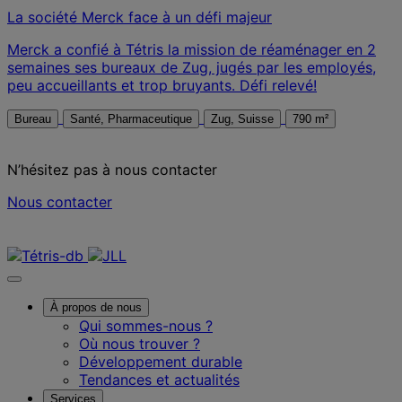
La société Merck face à un défi majeur
Merck a confié à Tétris la mission de réaménager en 2
semaines ses bureaux de Zug, jugés par les employés,
peu accueillants et trop bruyants. Défi relevé!
Bureau
Santé, Pharmaceutique
Zug, Suisse
790 m²
N’hésitez pas à nous contacter
Nous contacter
Nous contacter
À propos de nous
Qui sommes-nous ?
Où nous trouver ?
Développement durable
Tendances et actualités
Services