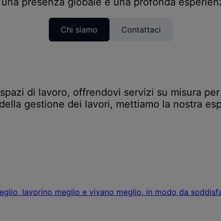
una presenza globale e una profonda esperienz
Chi siamo
Contattaci
pazi di lavoro, offrendovi servizi su misura per 
 della gestione dei lavori, mettiamo la nostra esp
lio, lavorino meglio e vivano meglio, in modo da soddisfar