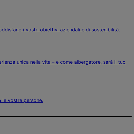
disfano i vostri obiettivi aziendali e di sostenibilità.
erienza unica nella vita – e come albergatore, sarà il tuo
n le vostre persone.