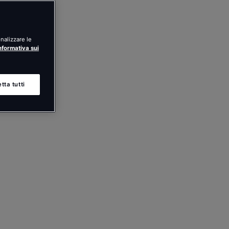
nalizzare le
nformativa sui
tta tutti