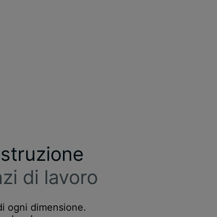
ostruzione
zi di lavoro
 di ogni dimensione.