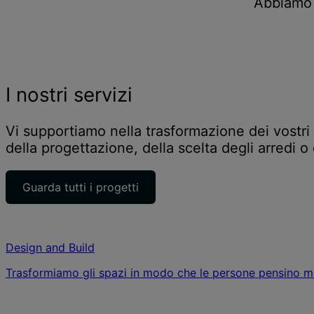
Abbiamo 
I nostri servizi
Vi supportiamo nella trasformazione dei vostri s
della progettazione, della scelta degli arredi o
Guarda tutti i progetti
Design and Build
Trasformiamo gli spazi in modo che le persone pensino meg