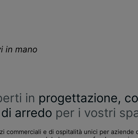
vi in mano
erti in
progettazione, c
 di arredo
per i vostri spa
zi commerciali e di ospitalità unici per aziende