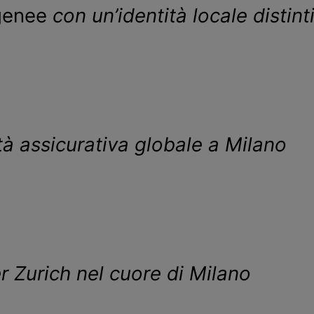
ogenee
con un’identità locale distint
tà assicurativa globale a Milano
r Zurich nel cuore di Milano