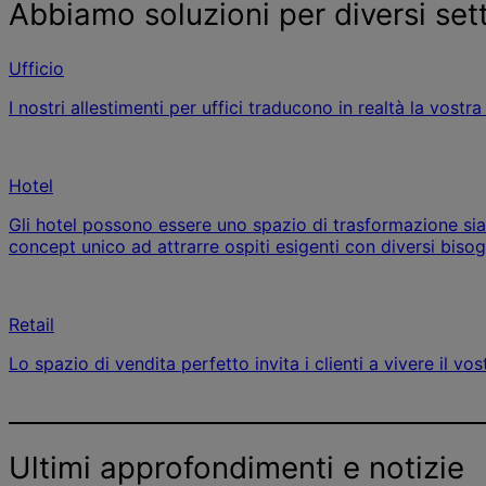
Abbiamo soluzioni per diversi sett
Ufficio
I nostri allestimenti per uffici traducono in realtà la vost
Hotel
Gli hotel possono essere uno spazio di trasformazione sia p
concept unico ad attrarre ospiti esigenti con diversi bisogni,
Retail
Lo spazio di vendita perfetto invita i clienti a vivere il v
Ultimi approfondimenti e notizie