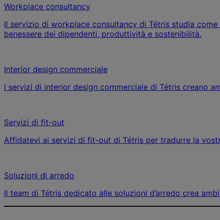
Workplace consultancy
Il servizio di workplace consultancy di Tétris studia come 
benessere dei dipendenti, produttività e sostenibilità.
Interior design commerciale
I servizi di interior design commerciale di Tétris creano am
Servizi di fit-out
Affidatevi ai servizi di fit-out di Tétris per tradurre la vo
Soluzioni di arredo
Il team di Tétris dedicato alle soluzioni d’arredo crea ambi