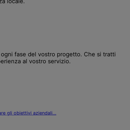
a locale.
ogni fase del vostro progetto. Che si tratti
erienza al vostro servizio.
e gli obiettivi aziendali…