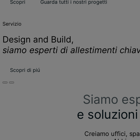
Scopri
Guarda tutti i nostri progetti
Servizio
Design and Build,
siamo esperti di allestimenti chia
Scopri di piú
Siamo esp
e soluzioni
Creiamo uffici, spa