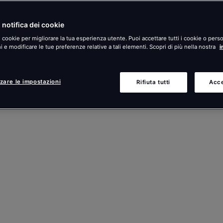
 notifica dei cookie
i cookie per migliorare la tua esperienza utente. Puoi accettare tutti i cookie o perso
 e modificare le tue preferenze relative a tali elementi. Scopri di più nella nostra
i
zare le impostazioni
Rifiuta tutti
Acce