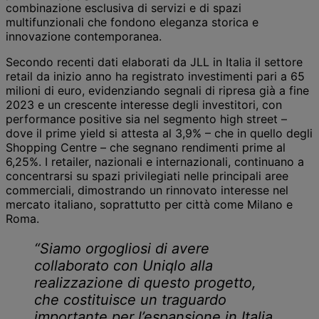
combinazione esclusiva di servizi e di spazi
multifunzionali che fondono eleganza storica e
innovazione contemporanea.
Secondo recenti dati elaborati da JLL in Italia il settore
retail da inizio anno ha registrato investimenti pari a 65
milioni di euro, evidenziando segnali di ripresa già a fine
2023 e un crescente interesse degli investitori, con
performance positive sia nel segmento high street –
dove il prime yield si attesta al 3,9% – che in quello degli
Shopping Centre – che segnano rendimenti prime al
6,25%. I retailer, nazionali e internazionali, continuano a
concentrarsi su spazi privilegiati nelle principali aree
commerciali, dimostrando un rinnovato interesse nel
mercato italiano, soprattutto per città come Milano e
Roma.
“Siamo orgogliosi di avere
collaborato con Uniqlo alla
realizzazione di questo progetto,
che costituisce un traguardo
importante per l’espansione in Italia