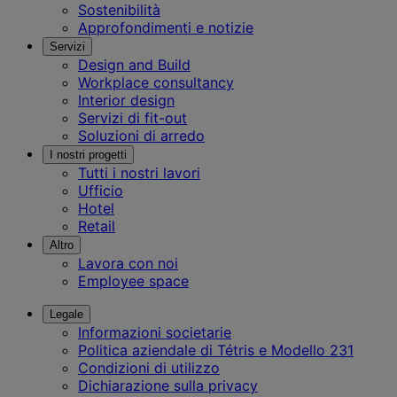
Sostenibilità
Approfondimenti e notizie
Servizi
Design and Build
Workplace consultancy
Interior design
Servizi di fit-out
Soluzioni di arredo
I nostri progetti
Tutti i nostri lavori
Ufficio
Hotel
Retail
Altro
Lavora con noi
Employee space
Legale
Informazioni societarie
Politica aziendale di Tétris e Modello 231
Condizioni di utilizzo
Dichiarazione sulla privacy