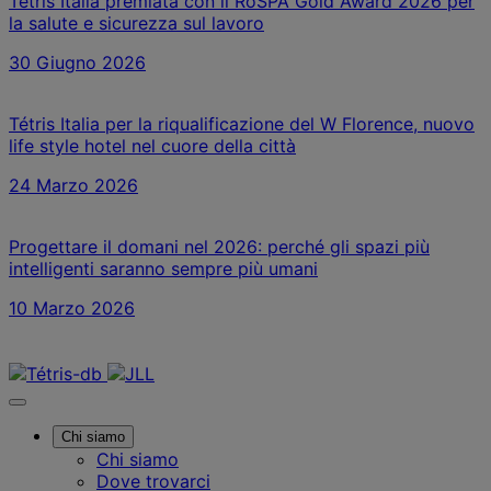
Tétris Italia premiata con il RoSPA Gold Award 2026 per
la salute e sicurezza sul lavoro
30 Giugno 2026
Tétris Italia per la riqualificazione del W Florence, nuovo
life style hotel nel cuore della città
24 Marzo 2026
Progettare il domani nel 2026: perché gli spazi più
intelligenti saranno sempre più umani
10 Marzo 2026
Contattaci
Chi siamo
Chi siamo
Dove trovarci