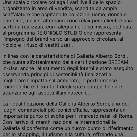
Una scala circolare collega i vari livelli dello spazio
organizzato in aree di vendita, scandite da ampie
scaffalature che ospitano le collezioni uomo, donna e
bambino, a cui si alternano zone relax per i clienti e una
sartoria realizzata con falegnamerie su misura, dedicata
al programma RE.UNIQLO STUDIO che rappresenta
l’impegno del brand verso un approccio circolare, al
riciclo e il riuso di vestiti usati.
In linea con le caratteristiche di Galleria Alberto Sordi,
che punta all’ottenimento della certificazione BREEAM
In-Use, anche l’allestimento degli interni è stato eseguito
osservando principi di sostenibilità finalizzati a
migliorare l’impatto sull’ambiente, le performance
energetiche e il comfort degli spazi con particolare
attenzione agli aspetti illuminotecnici.
La riqualificazione della Galleria Alberto Sordi, uno dei
luoghi commerciali più iconici d’Italia, rappresenta un
importante punto di svolta per il mercato retail di Roma.
Con l’arrivo di marchi nazionali e internazionali la
Galleria si conferma come un nuovo punto di riferimento
per lo shopping, il turismo e la cultura, offrendo una