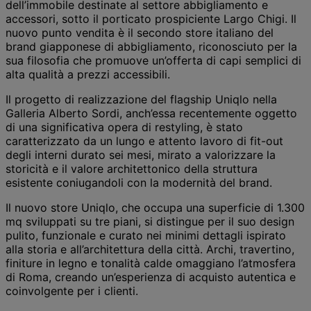
dell’immobile destinate al settore abbigliamento e
accessori, sotto il porticato prospiciente Largo Chigi. Il
nuovo punto vendita è il secondo store italiano del
brand giapponese di abbigliamento, riconosciuto per la
sua filosofia che promuove un’offerta di capi semplici di
alta qualità a prezzi accessibili.
Il progetto di realizzazione del flagship Uniqlo nella
Galleria Alberto Sordi, anch’essa recentemente oggetto
di una significativa opera di restyling, è stato
caratterizzato da un lungo e attento lavoro di fit-out
degli interni durato sei mesi, mirato a valorizzare la
storicità e il valore architettonico della struttura
esistente coniugandoli con la modernità del brand.
Il nuovo store Uniqlo, che occupa una superficie di 1.300
mq sviluppati su tre piani, si distingue per il suo design
pulito, funzionale e curato nei minimi dettagli ispirato
alla storia e all’architettura della città. Archi, travertino,
finiture in legno e tonalità calde omaggiano l’atmosfera
di Roma, creando un’esperienza di acquisto autentica e
coinvolgente per i clienti.