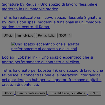
Signature by Regus - Uno spazio di lavoro flessibile e
moderno in un immobile storico
Tétris ha realizzato un nuovo spazio flessibile Signature
by Regus con spazi moderni e funzionali in un immobile
storico nel centro di Roma.
Ufficio
Immobiliare
Roma, Italia
3000 m²
Ecolab | Lobster Ink - Uno spazio eccentrico che si
adatta perfettamente al contesto e ai clienti
Tétris ha creato per Lobster Ink uno spazio di lavoro che
favorisce la concentrazione e le interazioni integrandosi
nel quartiere, un hub per sviluppatori freelance digitali e
creatori di contenuti.
Ufficio
Servizi professionali
Città del Capo, Sud Africa
739 m²