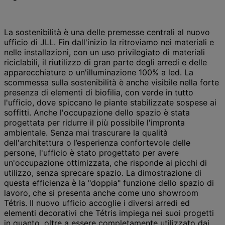
La sostenibilità è una delle premesse centrali al nuovo
ufficio di JLL. Fin dall'inizio la ritroviamo nei materiali e
nelle installazioni, con un uso privilegiato di materiali
riciclabili, il riutilizzo di gran parte degli arredi e delle
apparecchiature o un'illuminazione 100% a led. La
scommessa sulla sostenibilità è anche visibile nella forte
presenza di elementi di biofilia, con verde in tutto
l'ufficio, dove spiccano le piante stabilizzate sospese ai
soffitti. Anche l'occupazione dello spazio è stata
progettata per ridurre il più possibile l'impronta
ambientale. Senza mai trascurare la qualità
dell'architettura o l’esperienza confortevole delle
persone, l'ufficio è stato progettato per avere
un'occupazione ottimizzata, che risponde ai picchi di
utilizzo, senza sprecare spazio. La dimostrazione di
questa efficienza è la "doppia" funzione dello spazio di
lavoro, che si presenta anche come uno showroom
Tétris. Il nuovo ufficio accoglie i diversi arredi ed
elementi decorativi che Tétris impiega nei suoi progetti
in quanto, oltre a essere completamente utilizzato dai