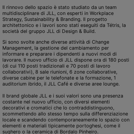
Il rinnovo dello spazio è stato studiato da un team
multidisciplinare di JLL, con esperti in Workplace
Strategy, Sustainability & Branding. Il progetto
architettonico e i lavori sono stati eseguiti da Tétris, la
società del gruppo JLL di Design & Build.
Si sono svolte anche diverse attività di Change
Management, la gestione del cambiamento per
informare e preparare i dipendenti a nuovi modi di
lavorare. Il nuovo ufficio di JLL dispone ora di 180 posti
(di cui 110 posti tradizionali e 70 posti di lavoro
collaborativi), 8 sale riunioni, 6 zone collaborative,
diverse cabine per le telefonate e la formazione, 1
auditorium ibrido, il JLL Café e diverse aree lounge.
Il brand globale JLL e i suoi valori sono una presenza
costante nel nuovo ufficio, con diversi elementi
decorativi e cromatici che lo contraddistinguono,
scommettendo allo stesso tempo sulla differenziazione
locale e scandendo contemporaneamente lo spazio con
elementi e materiali tipicamente portoghesi, come il
sughero o la ceramica di Bordalo Pinheiro.