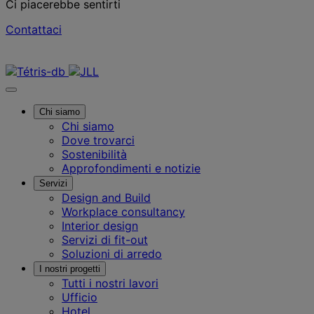
Ci piacerebbe sentirti
Contattaci
Contattaci
Chi siamo
Chi siamo
Dove trovarci
Sostenibilità
Approfondimenti e notizie
Servizi
Design and Build
Workplace consultancy
Interior design
Servizi di fit-out
Soluzioni di arredo
I nostri progetti
Tutti i nostri lavori
Ufficio
Hotel