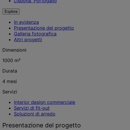
Lisbona, Portogallo
Esplora
In evidenza
Presentazione del progetto
Galleria fotografica
Altri progetti
Dimensioni
1000 m²
Durata
4 mesi
Servizi
Interior design commerciale
Servizi di fit-out
Soluzioni di arredo
Presentazione del progetto