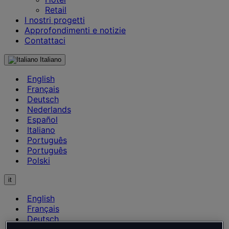
Retail
I nostri progetti
Approfondimenti e notizie
Contattaci
Italiano
English
Français
Deutsch
Nederlands
Español
Italiano
Português
Português
Polski
it
English
Français
Deutsch