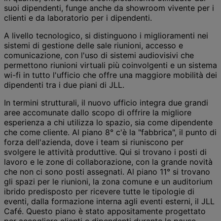
suoi dipendenti, funge anche da showroom vivente per i
clienti e da laboratorio per i dipendenti.
A livello tecnologico, si distinguono i miglioramenti nei
sistemi di gestione delle sale riunioni, accesso e
comunicazione, con l'uso di sistemi audiovisivi che
permettono riunioni virtuali più coinvolgenti e un sistema
wi-fi in tutto l'ufficio che offre una maggiore mobilità dei
dipendenti tra i due piani di JLL.
In termini strutturali, il nuovo ufficio integra due grandi
aree accomunate dallo scopo di offrire la migliore
esperienza a chi utilizza lo spazio, sia come dipendente
che come cliente. Al piano 8° c'è la "fabbrica", il punto di
forza dell'azienda, dove i team si riuniscono per
svolgere le attività produttive. Qui si trovano i posti di
lavoro e le zone di collaborazione, con la grande novità
che non ci sono posti assegnati. Al piano 11° si trovano
gli spazi per le riunioni, la zona comune e un auditorium
ibrido predisposto per ricevere tutte le tipologie di
eventi, dalla formazione interna agli eventi esterni, il JLL
Café. Questo piano è stato appositamente progettato
per accogliere clienti e dipendenti durante le pause.