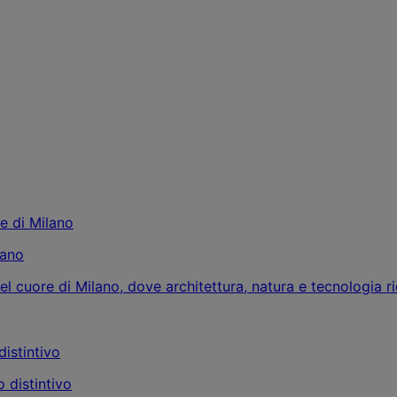
lano
l cuore di Milano, dove architettura, natura e tecnologia ri
 distintivo