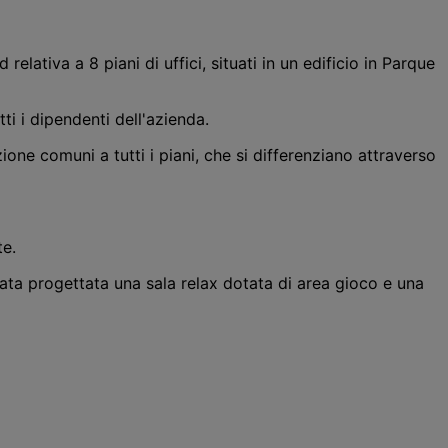
lativa a 8 piani di uffici, situati in un edificio in Parque
ti i dipendenti dell'azienda.
ione comuni a tutti i piani, che si differenziano attraverso
te.
stata progettata una sala relax dotata di area gioco e una