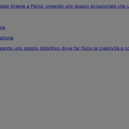
legale Arsene a Parigi, creando uno spazio eccezionale che 
vazione
ando uno spazio distintivo dove far fluire la creatività e c