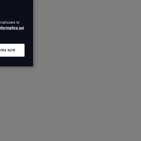
nalizzare le
nformativa sui
tta tutti