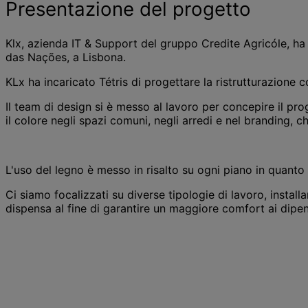
Presentazione del progetto
Klx, azienda IT & Support del gruppo Credite Agricóle, ha ch
das Nações, a Lisbona.
KLx ha incaricato Tétris di progettare la ristrutturazione c
Il team di design si è messo al lavoro per concepire il pro
il colore negli spazi comuni, negli arredi e nel branding, c
L'uso del legno è messo in risalto su ogni piano in quant
Ci siamo focalizzati su diverse tipologie di lavoro, instal
dispensa al fine di garantire un maggiore comfort ai dipend