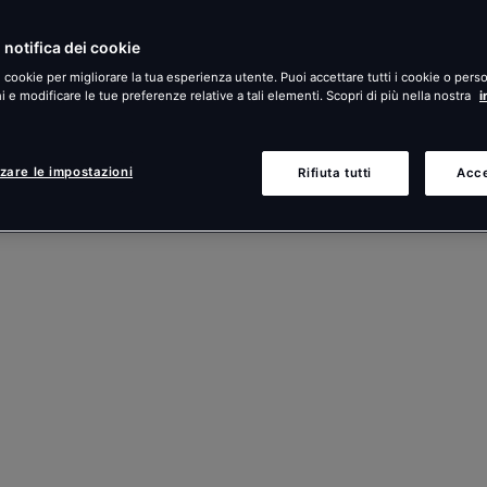
 notifica dei cookie
i cookie per migliorare la tua esperienza utente. Puoi accettare tutti i cookie o perso
 e modificare le tue preferenze relative a tali elementi. Scopri di più nella nostra
i
zare le impostazioni
Rifiuta tutti
Acce