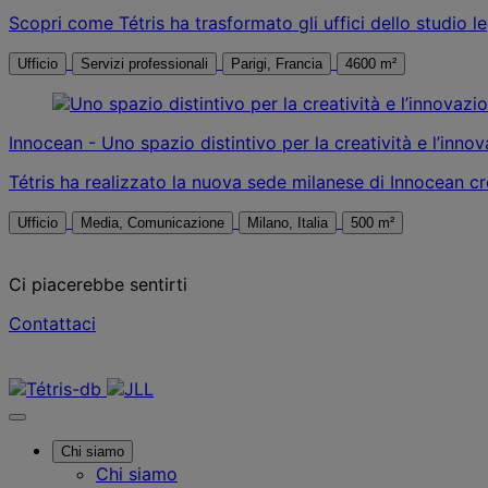
Scopri come Tétris ha trasformato gli uffici dello studio 
Ufficio
Servizi professionali
Parigi, Francia
4600 m²
Innocean - Uno spazio distintivo per la creatività e l’inno
Tétris ha realizzato la nuova sede milanese di Innocean cre
Ufficio
Media, Comunicazione
Milano, Italia
500 m²
Ci piacerebbe sentirti
Contattaci
Contattaci
Chi siamo
Chi siamo