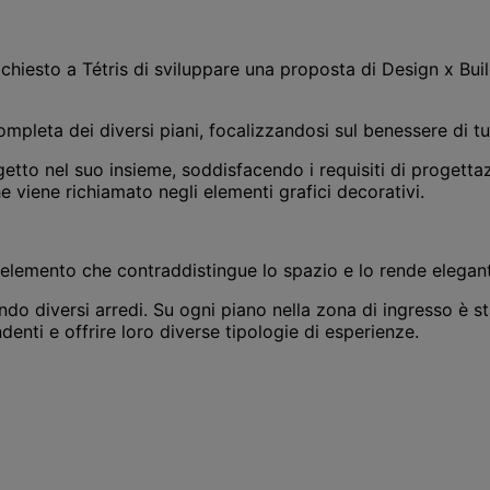
iesto a Tétris di sviluppare una proposta di Design x Build re
ompleta dei diversi piani, focalizzandosi sul benessere di tut
getto nel suo insieme, soddisfacendo i requisiti di progettaz
he viene richiamato negli elementi grafici decorativi.
o elemento che contraddistingue lo spazio e lo rende elegan
lando diversi arredi. Su ogni piano nella zona di ingresso è 
enti e offrire loro diverse tipologie di esperienze.