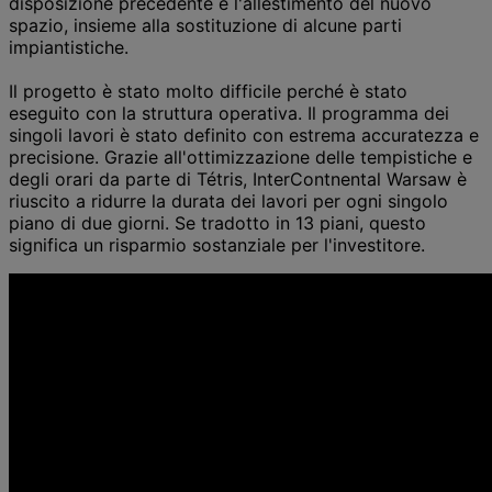
disposizione precedente e l'allestimento del nuovo
spazio, insieme alla sostituzione di alcune parti
impiantistiche.
Il progetto è stato molto difficile perché è stato
eseguito con la struttura operativa. Il programma dei
singoli lavori è stato definito con estrema accuratezza e
precisione. Grazie all'ottimizzazione delle tempistiche e
degli orari da parte di Tétris, InterContnental Warsaw è
riuscito a ridurre la durata dei lavori per ogni singolo
piano di due giorni. Se tradotto in 13 piani, questo
significa un risparmio sostanziale per l'investitore.