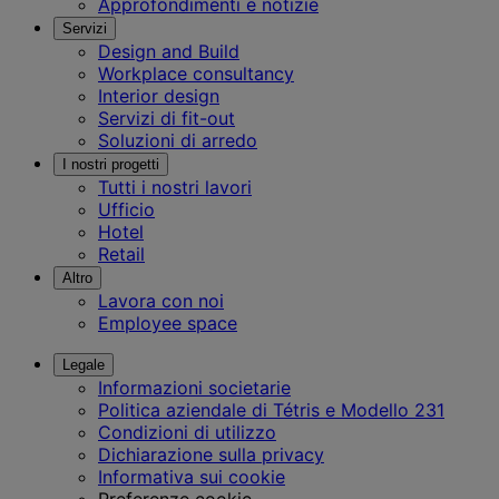
Approfondimenti e notizie
Servizi
Design and Build
Workplace consultancy
Interior design
Servizi di fit-out
Soluzioni di arredo
I nostri progetti
Tutti i nostri lavori
Ufficio
Hotel
Retail
Altro
Lavora con noi
Employee space
Legale
Informazioni societarie
Politica aziendale di Tétris e Modello 231
Condizioni di utilizzo
Dichiarazione sulla privacy
Informativa sui cookie
Preferenze cookie