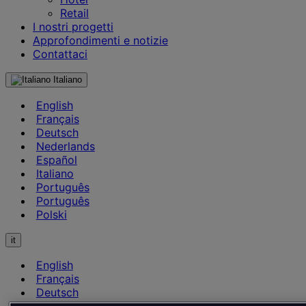
Retail
I nostri progetti
Approfondimenti e notizie
Contattaci
Italiano
English
Français
Deutsch
Nederlands
Español
Italiano
Português
Português
Polski
it
English
Français
Deutsch