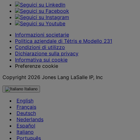
Informazioni societarie
Politica aziendale di Tétris e Modello 231
Condizioni di utilizzo
Dichiarazione sulla privacy
Informativa sui cookie
Preferenze cookie
Copyright 2026 Jones Lang LaSalle IP, Inc
Italiano
English
Français
Deutsch
Nederlands
Español
Italiano
Português