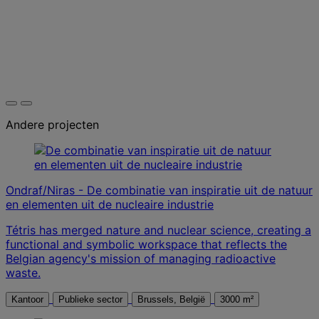
Andere projecten
Ondraf/Niras - De combinatie van inspiratie uit de natuur
en elementen uit de nucleaire industrie
Tétris has merged nature and nuclear science, creating a
functional and symbolic workspace that reflects the
Belgian agency's mission of managing radioactive
waste.
Kantoor
Publieke sector
Brussels, België
3000 m²