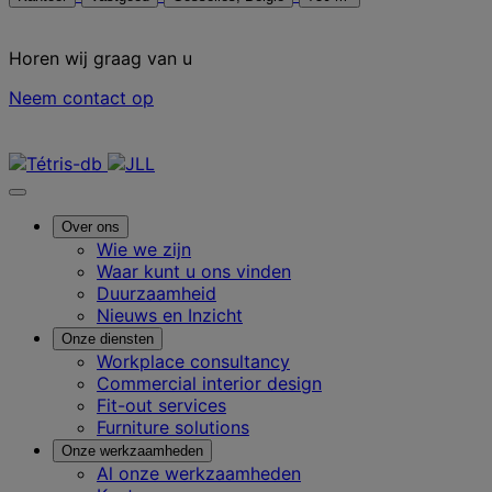
Horen wij graag van u
Neem contact op
Neem contact met ons op
Over ons
Wie we zijn
Waar kunt u ons vinden
Duurzaamheid
Nieuws en Inzicht
Onze diensten
Workplace consultancy
Commercial interior design
Fit-out services
Furniture solutions
Onze werkzaamheden
Al onze werkzaamheden