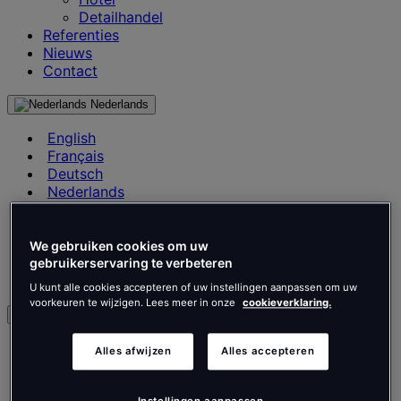
Detailhandel
Referenties
Nieuws
Contact
Nederlands
English
Français
Deutsch
Nederlands
Español
Italiano
Português
We gebruiken cookies om uw
Português
gebruikerservaring te verbeteren
Polski
U kunt alle cookies accepteren of uw instellingen aanpassen om uw
voorkeuren te wijzigen. Lees meer in onze
cookieverklaring.
nl
English
Alles afwijzen
Alles accepteren
Français
Deutsch