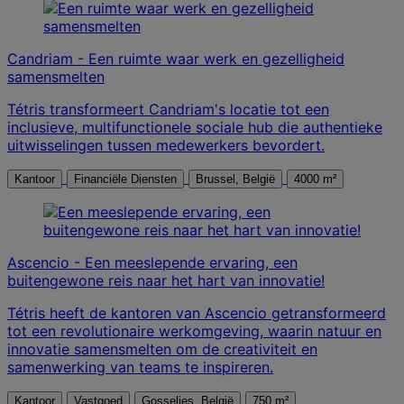
Candriam - Een ruimte waar werk en gezelligheid
samensmelten
Tétris transformeert Candriam's locatie tot een
inclusieve, multifunctionele sociale hub die authentieke
uitwisselingen tussen medewerkers bevordert.
Kantoor
Financiële Diensten
Brussel, België
4000 m²
Ascencio - Een meeslepende ervaring, een
buitengewone reis naar het hart van innovatie!
Tétris heeft de kantoren van Ascencio getransformeerd
tot een revolutionaire werkomgeving, waarin natuur en
innovatie samensmelten om de creativiteit en
samenwerking van teams te inspireren.
Kantoor
Vastgoed
Gosselies, België
750 m²