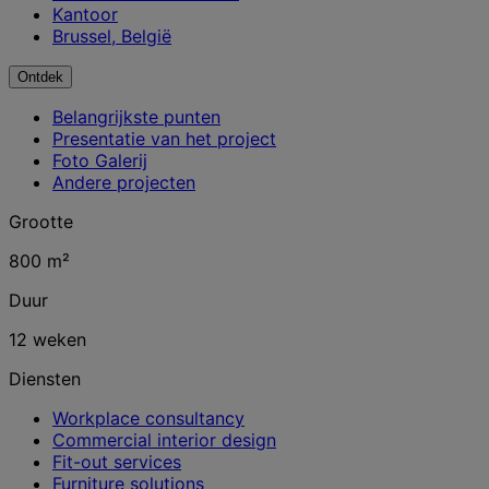
Kantoor
Brussel, België
Ontdek
Belangrijkste punten
Presentatie van het project
Foto Galerij
Andere projecten
Grootte
800 m²
Duur
12 weken
Diensten
Workplace consultancy
Commercial interior design
Fit-out services
Furniture solutions