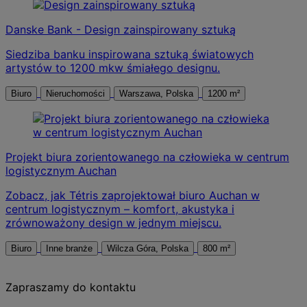
Danske Bank - Design zainspirowany sztuką
Siedziba banku inspirowana sztuką światowych
artystów to 1200 mkw śmiałego designu.
Biuro
Nieruchomości
Warszawa, Polska
1200 m²
Projekt biura zorientowanego na człowieka w centrum
logistycznym Auchan
Zobacz, jak Tétris zaprojektował biuro Auchan w
centrum logistycznym – komfort, akustyka i
zrównoważony design w jednym miejscu.
Biuro
Inne branże
Wilcza Góra, Polska
800 m²
Zapraszamy do kontaktu