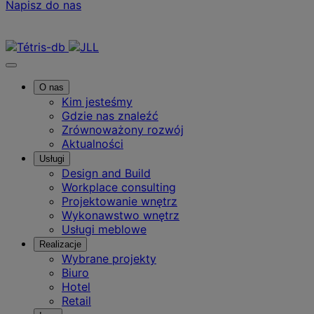
Napisz do nas
Skontaktuj się z nami
O nas
Kim jesteśmy
Gdzie nas znaleźć
Zrównoważony rozwój
Aktualności
Usługi
Design and Build
Workplace consulting
Projektowanie wnętrz
Wykonawstwo wnętrz
Usługi meblowe
Realizacje
Wybrane projekty
Biuro
Hotel
Retail