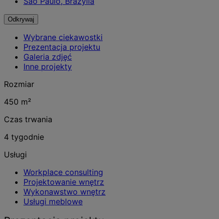
São Paulo, Brazylia
Odkrywaj
Wybrane ciekawostki
Prezentacja projektu
Galeria zdjęć
Inne projekty
Rozmiar
450 m²
Czas trwania
4 tygodnie
Usługi
Workplace consulting
Projektowanie wnętrz
Wykonawstwo wnętrz
Usługi meblowe