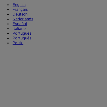
English
Français
Deutsch
Nederlands
Español
Italiano
Português
Português
Polski