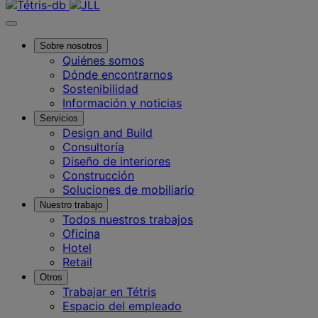
Sobre nosotros
Quiénes somos
Dónde encontrarnos
Sostenibilidad
Información y noticias
Servicios
Design and Build
Consultoría
Diseño de interiores
Construcción
Soluciones de mobiliario
Nuestro trabajo
Todos nuestros trabajos
Oficina
Hotel
Retail
Otros
Trabajar en Tétris
Espacio del empleado