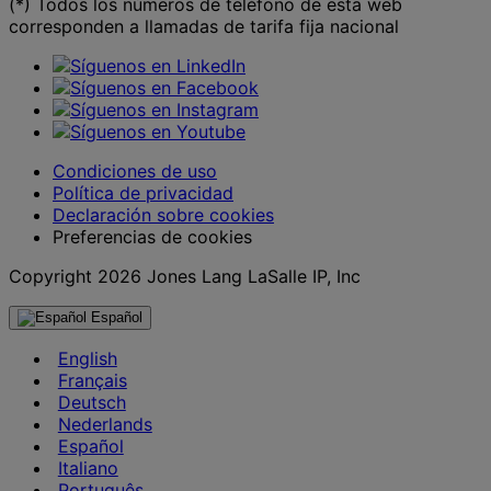
(*) Todos los números de teléfono de esta web
corresponden a llamadas de tarifa fija nacional
Condiciones de uso
Política de privacidad
Declaración sobre cookies
Preferencias de cookies
Copyright 2026 Jones Lang LaSalle IP, Inc
Español
English
Français
Deutsch
Nederlands
Español
Italiano
Português