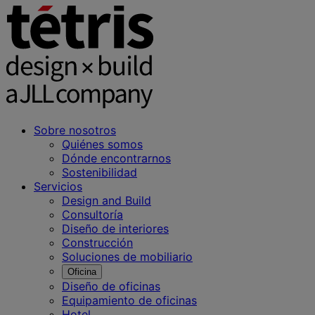
Sobre nosotros
Quiénes somos
Dónde encontrarnos
Sostenibilidad
Servicios
Design and Build
Consultoría
Diseño de interiores
Construcción
Soluciones de mobiliario
Oficina
Diseño de oficinas
Equipamiento de oficinas
Hotel