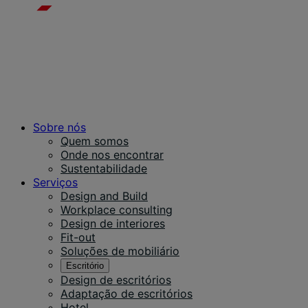
Sobre nós
Quem somos
Onde nos encontrar
Sustentabilidade
Serviços
Design and Build
Workplace consulting
Design de interiores
Fit-out
Soluções de mobiliário
Escritório
Design de escritórios
Adaptação de escritórios
Hotel