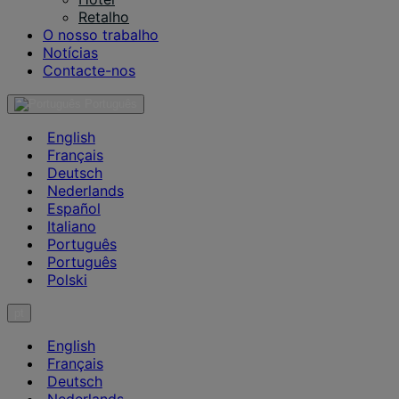
Retalho
O nosso trabalho
Notícias
Contacte-nos
Português
English
Français
Deutsch
Nederlands
Español
Italiano
Português
Português
Polski
pt
English
Français
Deutsch