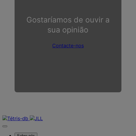
Gostaríamos de ouvir a
sua opinião
Contacte-nos
Contacte-nos
Sobre nós