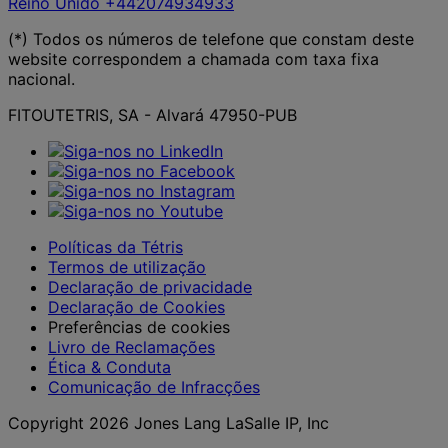
Reino Unido
+442074934933
(*) Todos os números de telefone que constam deste
website correspondem a chamada com taxa fixa
nacional.
FITOUTETRIS, SA - Alvará 47950-PUB
Políticas da Tétris
Termos de utilização
Declaração de privacidade
Declaração de Cookies
Preferências de cookies
Livro de Reclamações
Ética & Conduta
Comunicação de Infracções
Copyright 2026 Jones Lang LaSalle IP, Inc