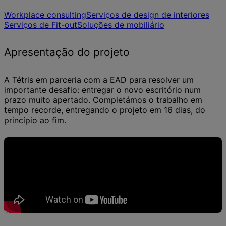
Workplace consulting
Serviços de design de interiores
Serviços de Fit-out
Soluções de mobiliário
Apresentação do projeto
A Tétris em parceria com a EAD para resolver um
importante desafio: entregar o novo escritório num
prazo muito apertado. Completámos o trabalho em
tempo recorde, entregando o projeto em 16 dias, do
princípio ao fim.