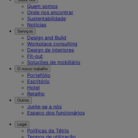
Quem somos
Onde nos encontrar
Sustentabilidade
Notícias
Serviços
Design and Build
Workplace consulting
Design de interiores
Fit-out
Soluções de mobiliário
O nosso trabalho
Portefólio
Escritório
Hotel
Retalho
Outros
Junte-se a nós
Espaço dos funcionários
Legal
Políticas da Tétris
Termos de utilização