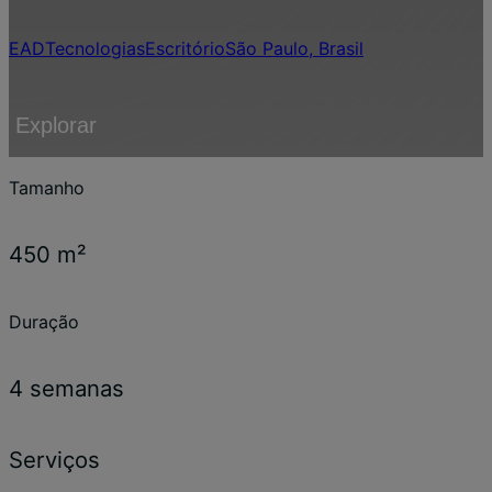
EAD
Tecnologias
Escritório
São Paulo, Brasil
Explorar
Tamanho
450 m²
Duração
4 semanas
Serviços