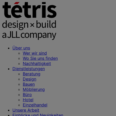
Über uns
Wer wir sind
Wo Sie uns finden
Nachhaltigkeit
Dienstleistungen
Beratung
Design
Bauen
Möblierung
Büro
Hotel
Einzelhandel
Unsere Arbeit
Einblicke und Neuigkeiten