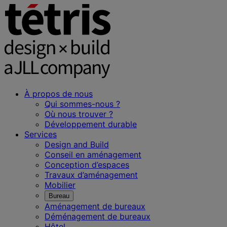
À propos de nous
Qui sommes-nous ?
Où nous trouver ?
Développement durable
Services
Design and Build
Conseil en aménagement
Conception d’espaces
Travaux d’aménagement
Mobilier
Bureau
Aménagement de bureaux
Déménagement de bureaux
Hôtel