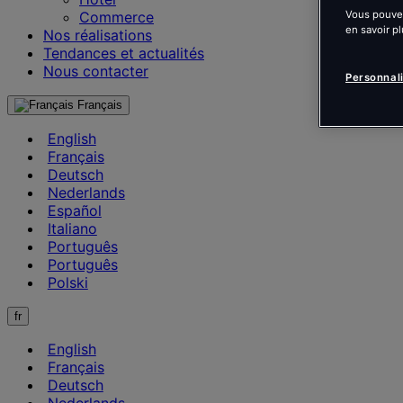
Vous pouvez
Commerce
en savoir pl
Nos réalisations
Tendances et actualités
Nous contacter
Personnal
Français
English
Français
Deutsch
Nederlands
Español
Italiano
Português
Português
Polski
fr
English
Français
Deutsch