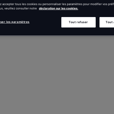
 accepter tous les cookies ou personnaliser les paramètres pour modifier vos pré
us, veuillez consulter notre
déclaration sur les cookies.
iser les paramètres
Tout refuser
Tout