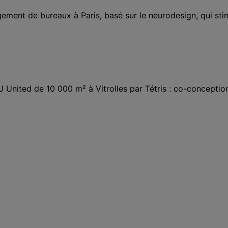
nt de bureaux à Paris, basé sur le neurodesign, qui stimul
United de 10 000 m² à Vitrolles par Tétris : co-conceptio