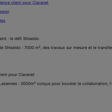
nt : le défi Shiseido
 Shiseido : 7000 m², des travaux sur mesure et le transfe
ient pour Claranet
ezennes : 3000m² conçus pour booster la collaboration, l'e