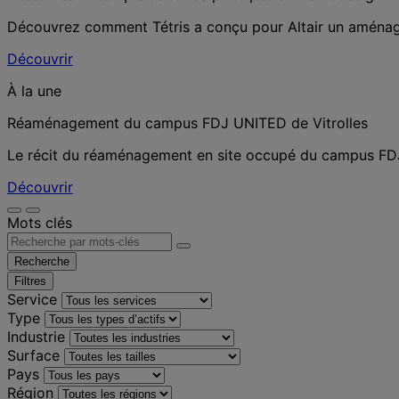
Découvrez comment Tétris a conçu pour Altair un aménageme
Découvrir
À la une
Réaménagement du campus FDJ UNITED de Vitrolles
Le récit du réaménagement en site occupé du campus FDJ 
Découvrir
Mots clés
Recherche
Filtres
Service
Type
Industrie
Surface
Pays
Région