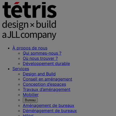
À propos de nous
Qui sommes-nous ?
Où nous trouver ?
Développement durable
Services
Design and Build
Conseil en aménagement
Conception d’espaces
Travaux d’aménagement
Mobilier
Bureau
Aménagement de bureaux
Déménagement de bureaux
Hôtel