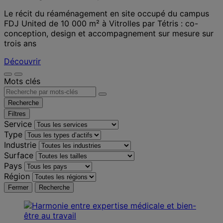
Le récit du réaménagement en site occupé du campus
FDJ United de 10 000 m² à Vitrolles par Tétris : co-
conception, design et accompagnement sur mesure sur
trois ans
Découvrir
Mots clés
Recherche
Filtres
Service
Type
Industrie
Surface
Pays
Région
Fermer
Recherche