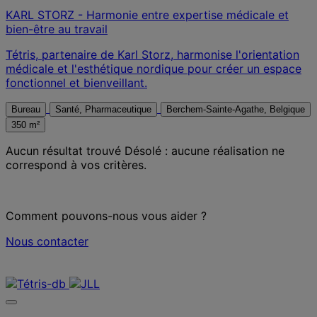
KARL STORZ - Harmonie entre expertise médicale et
bien-être au travail
Tétris, partenaire de Karl Storz, harmonise l'orientation
médicale et l'esthétique nordique pour créer un espace
fonctionnel et bienveillant.
Bureau
Santé, Pharmaceutique
Berchem-Sainte-Agathe, Belgique
350 m²
Aucun résultat trouvé
Désolé : aucune réalisation ne
correspond à vos critères.
Comment pouvons-nous vous aider ?
Nous contacter
Nous contacter