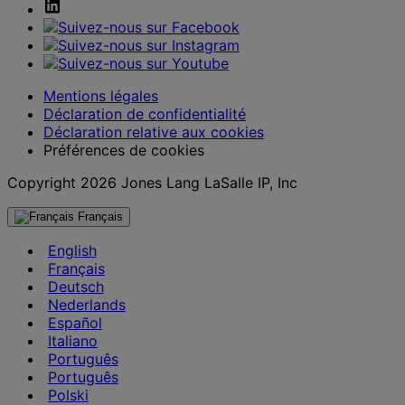
Mentions légales
Déclaration de confidentialité
Déclaration relative aux cookies
Préférences de cookies
Copyright 2026 Jones Lang LaSalle IP, Inc
Français
English
Français
Deutsch
Nederlands
Español
Italiano
Português
Português
Polski