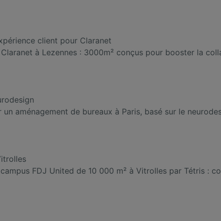
périence client pour Claranet
laranet à Lezennes : 3000m² conçus pour booster la collab
urodesign
un aménagement de bureaux à Paris, basé sur le neurodesign,
trolles
campus FDJ United de 10 000 m² à Vitrolles par Tétris : 