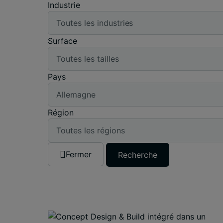
Industrie
Surface
Pays
Région
Fermer
Recherche