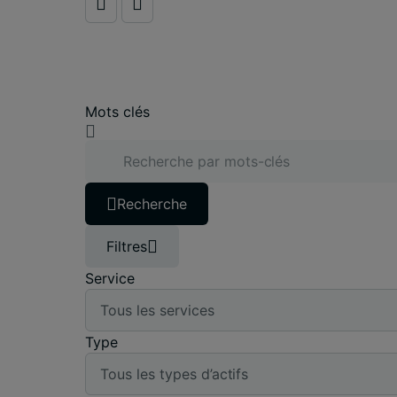
Mots clés
Recherche
Filtres
Service
Type