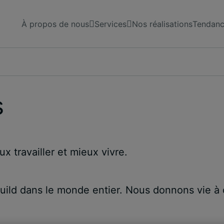
À propos de nous
Services
Nos réalisations
Tendance
s
x travailler et mieux vivre.
uild dans le monde entier. Nous donnons vie à