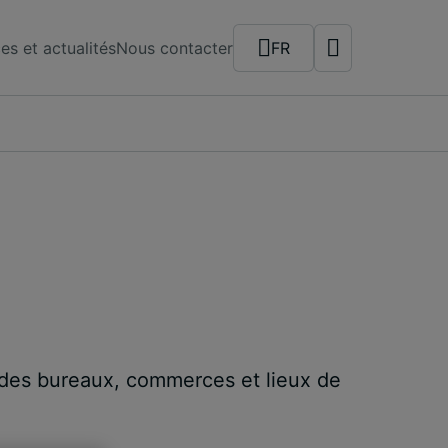
s et actualités
Nous contacter
FR
 des bureaux, commerces et lieux de