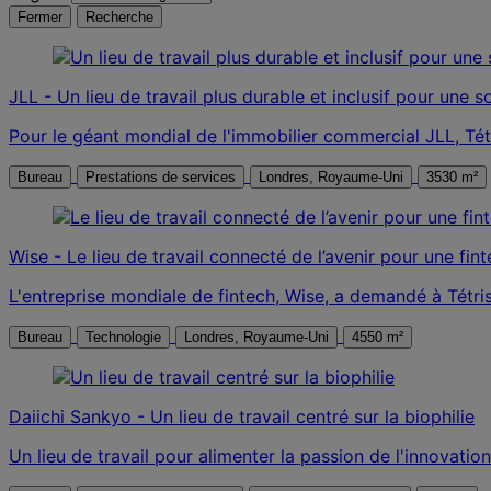
Fermer
Recherche
JLL - Un lieu de travail plus durable et inclusif pour une s
Pour le géant mondial de l'immobilier commercial JLL, Tétris
Bureau
Prestations de services
Londres, Royaume-Uni
3530 m²
Wise - Le lieu de travail connecté de l’avenir pour une fin
L'entreprise mondiale de fintech, Wise, a demandé à Tétris d
Bureau
Technologie
Londres, Royaume-Uni
4550 m²
Daiichi Sankyo - Un lieu de travail centré sur la biophilie
Un lieu de travail pour alimenter la passion de l'innovati