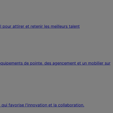
ur attirer et retenir les meilleurs talent
équipements de pointe, des agencement et un mobilier sur
 favorise l'innovation et la collaboration.