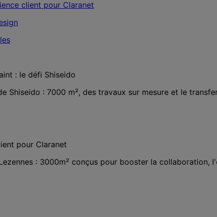
nt : le défi Shiseido
 Shiseido : 7000 m², des travaux sur mesure et le transfe
ient pour Claranet
ezennes : 3000m² conçus pour booster la collaboration, l'e