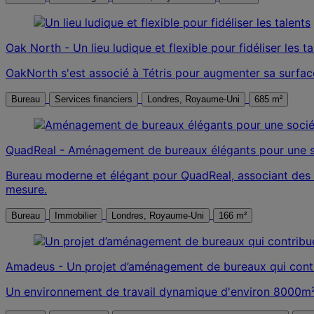
Oak North - Un lieu ludique et flexible pour fidéliser les ta
OakNorth s'est associé à Tétris pour augmenter sa surface 
Bureau
Services financiers
Londres, Royaume-Uni
685 m²
QuadReal - Aménagement de bureaux élégants pour une so
Bureau moderne et élégant pour QuadReal, associant des 
mesure.
Bureau
Immobilier
Londres, Royaume-Uni
166 m²
Amadeus - Un projet d’aménagement de bureaux qui cont
Un environnement de travail dynamique d'environ 8000m² p