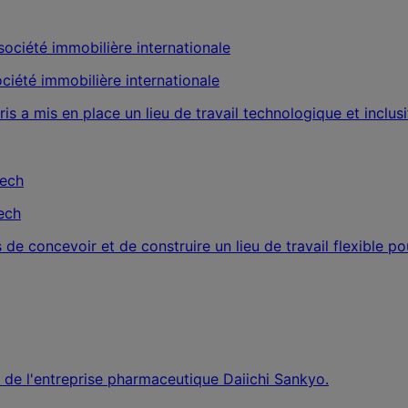
ociété immobilière internationale
 a mis en place un lieu de travail technologique et inclusif 
tech
e concevoir et de construire un lieu de travail flexible pour 
on de l'entreprise pharmaceutique Daiichi Sankyo.