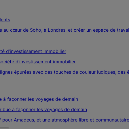
lents
au cœur de Soho, à Londres, et créer un espace de travail po
ciété d’investissement immobilier
lignes épurées avec des touches de couleur ludiques, des 
ribue à façonner les voyages de demain
our Amadeus, et une atmosphère libre et communautaire qui