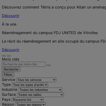
Découvrez comment Tétris a conçu pour Altair un aménageme
Découvrir
À la une
Réaménagement du campus FDJ UNITED de Vitrolles
Le récit du réaménagement en site occupé du campus FDJ 
Découvrir
Mots clés
Recherche
Filtres
Service
Type
Industrie
Surface
Pays
Région