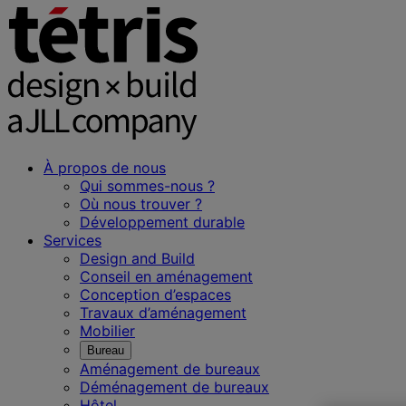
À propos de nous
Qui sommes-nous ?
Où nous trouver ?
Développement durable
Services
Design and Build
Conseil en aménagement
Conception d’espaces
Travaux d’aménagement
Mobilier
Bureau
Aménagement de bureaux
Déménagement de bureaux
Hôtel