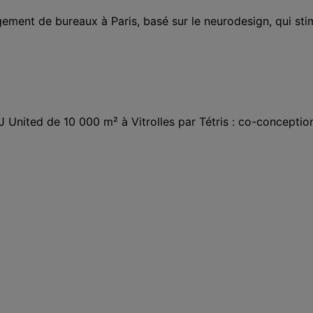
nt de bureaux à Paris, basé sur le neurodesign, qui stimul
United de 10 000 m² à Vitrolles par Tétris : co-conceptio