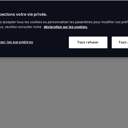
ectons votre vie privée.
 accepter tous les cookies ou personnaliser les paramètres pour modifier vos pré
us, veuillez consulter notre
déclaration sur les cookies.
iser les paramètres
Tout refuser
Tout