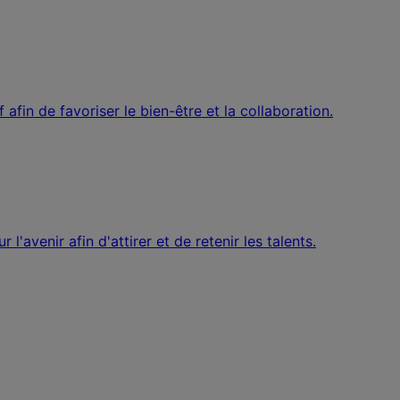
afin de favoriser le bien-être et la collaboration.
l'avenir afin d'attirer et de retenir les talents.