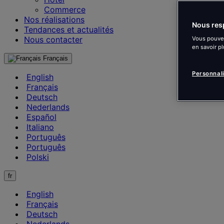
Commerce
Nos réalisations
Nous resp
Tendances et actualités
Nous contacter
Vous pouvez
en savoir pl
Français
Personnal
English
Français
Deutsch
Nederlands
Español
Italiano
Português
Português
Polski
fr
English
Français
Deutsch