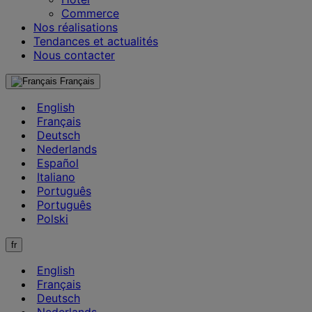
Commerce
Nos réalisations
Tendances et actualités
Nous contacter
Français
English
Français
Deutsch
Nederlands
Español
Italiano
Português
Português
Polski
fr
English
Français
Deutsch