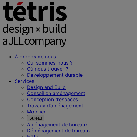
À propos de nous
Qui sommes-nous ?
Où nous trouver ?
Développement durable
Services
Design and Build
Conseil en aménagement
Conception d’espaces
Travaux d’aménagement
Mobilier
Bureau
Aménagement de bureaux
Déménagement de bureaux
Hôtel