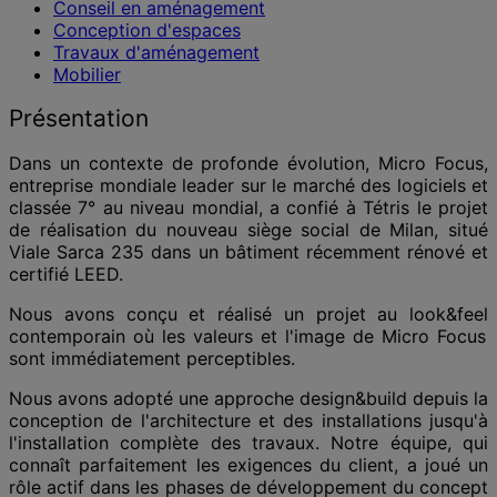
Conseil en aménagement
Conception d'espaces
Travaux d'aménagement
Mobilier
Présentation
Dans un contexte de profonde évolution, Micro Focus,
entreprise mondiale leader sur le marché des logiciels et
classée 7° au niveau mondial, a confié à
Tétris
le projet
de réalisation du nouveau
siège social
de Milan, situé
Viale
Sarca
235 dans
un
bâtiment récemment rénové et
certifié LEED.
Nous avons
conçu et réalisé un projet au
look&feel
contemporain où les valeurs et l'image de Micro Focus
sont immédiatement perceptibles.
Nous avons adopté une approche
design&build
depuis la
conception de l'architecture et des installations jusqu'à
l'installation complète des travaux. Notre équipe, qui
connaît parfaitement les exigences du client, a joué un
rôle actif dans les phases de développement du concept