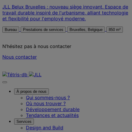
JLL Belux Bruxelles : nouveau siège innovant. Espace de
travail durable inspiré de l'urbanisme, alliant technologie
et flexibilité pour l'employé moderne.
Bureau
Prestations de services
Bruxelles, Belgique
850 m²
N’hésitez pas à nous contacter
Nous contacter
Nous contacter
À propos de nous
Qui sommes-nous ?
Où nous trouver ?
Développement durable
Tendances et actualités
Services
Design and Build