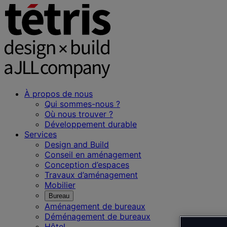
À propos de nous
Qui sommes-nous ?
Où nous trouver ?
Développement durable
Services
Design and Build
Conseil en aménagement
Conception d’espaces
Travaux d’aménagement
Mobilier
Bureau
Aménagement de bureaux
Déménagement de bureaux
Hôtel