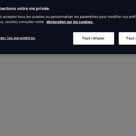
ectons votre vie privée.
 accepter tous les cookies ou personnaliser les paramètres pour modifier vos pré
us, veuillez consulter notre
déclaration sur les cookies.
iser les paramètres
Tout refuser
Tout