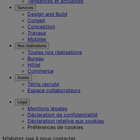
Tendances et actualités
Services
Design and Build
Conseil
Conception
Travaux
Mobilier
Nos réalisations
Toutes nos réalisations
Bureau
Hôtel
Commerce
Autres
Tétris recrute
Espace collaborateurs
Légal
Mentions légales
Déclaration de confidentialité
Déclaration relative aux cookies
Préférences de cookies
N’hésitez pas à nous contacter