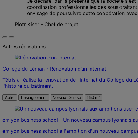
Je déclare, par la présente que la société s'est 
coordination professionnelles des sous-traitan
envisage de poursuivre cette coopération avec l
Piotr Kiser - Chef de projet
Autres réalisations
Collège du Léman - Rénovation d’un internat
Tétris a réalisé la rénovation de l'internat du Collège du
l'histoire du bâtiment.
Autre
Enseignement
Versoix, Suisse
850 m²
emlyon business school - Un nouveau campus lyonnais aux
emlyon business school a l'ambition d'un nouveau campus l